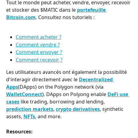
Tout le monde peut acheter, vendre, envoyer, recevoir 
et stocker des $MATIC dans le 
portefeuille 
Bitcoin.com
. Consultez nos tutoriels :
Comment acheter ?
Comment vendre ?
Comment envoyer ?
Comment recevoir ?
Les utilisateurs avancés ont également la possibilité 
d'interagir directement avec le 
Decentralized 
Apps
(DApps) on the Polygon network (via 
WalletConnect
). DApps on Polyong enable 
DeFi use 
cases
 like trading, borrowing and lending, 
prediction markets
, 
crypto derivatives
, synthetic 
assets, 
NFTs
, and more.
R﻿esources: