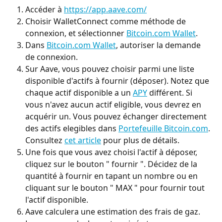
Accéder à 
https://app.aave.com/
Choisir WalletConnect comme méthode de 
connexion, et sélectionner 
Bitcoin.com Wallet
.
Dans 
Bitcoin.com Wallet
, autoriser la demande 
de connexion.
Sur Aave, vous pouvez choisir parmi une liste 
disponible d'actifs à fournir (déposer). Notez que 
chaque actif disponible a un 
APY
 différent. Si 
vous n'avez aucun actif eligible, vous devrez en 
acquérir un. Vous pouvez échanger directement 
des actifs elegibles dans 
Portefeuille Bitcoin.com
. 
Consultez 
cet article
 pour plus de détails.
Une fois que vous avez choisi l'actif à déposer, 
cliquez sur le bouton " fournir ". Décidez de la 
quantité à fournir en tapant un nombre ou en 
cliquant sur le bouton " MAX " pour fournir tout 
l'actif disponible.
Aave calculera une estimation des frais de gaz. 