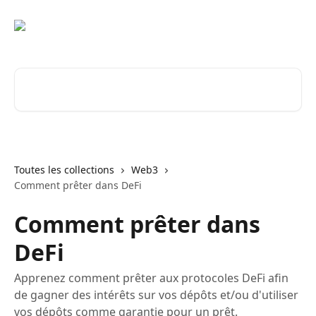
Passer au contenu principal
Rechercher un article...
Toutes les collections
Web3
Comment prêter dans DeFi
Comment prêter dans
DeFi
Apprenez comment prêter aux protocoles DeFi afin
de gagner des intérêts sur vos dépôts et/ou d'utiliser
vos dépôts comme garantie pour un prêt.