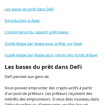
Les bases du prêt dans DeFi
Introduction à Aave
L'importance du rapport prêt/valeur
Guide étape par étape pour prêter sur Aave
Guide étape par étape pour retirer des fonds d'Aave
Les bases du prêt dans DeFi
DeFi permet aux gens de
Vous pouvez emprunter des crypto-actifs à partir 
d'un pool de prêteurs. Les prêteurs reçoivent des 
intérêts des emprunteurs. Si vous êtes nouveau dans 
l'idée de prêter ou d'emprunter, veuillez lire cet 