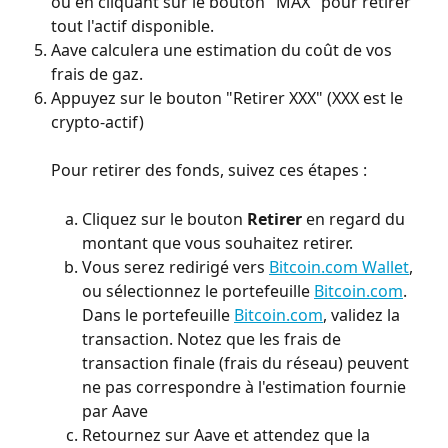
ou en cliquant sur le bouton "MAX" pour retirer 
tout l'actif disponible.
Aave calculera une estimation du coût de vos 
frais de gaz.
Appuyez sur le bouton "Retirer XXX" (XXX est le 
crypto-actif)
Pour retirer des fonds, suivez ces étapes :
Cliquez sur le bouton 
Retirer
 en regard du 
montant que vous souhaitez retirer.
Vous serez redirigé vers 
Bitcoin.com Wallet
, 
ou sélectionnez le portefeuille 
Bitcoin.com
. 
Dans le portefeuille 
Bitcoin.com
, validez la 
transaction. Notez que les frais de 
transaction finale (frais du réseau) peuvent 
ne pas correspondre à l'estimation fournie 
par Aave
Retournez sur Aave et attendez que la 