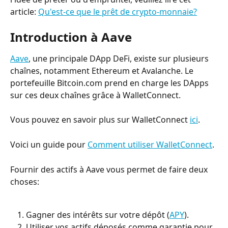
article: 
Qu'est-ce que le prêt de crypto-monnaie?
Introduction à Aave
Aave
, une principale DApp DeFi, existe sur plusieurs 
chaînes, notamment Ethereum et Avalanche. Le 
portefeuille Bitcoin.com prend en charge les DApps 
sur ces deux chaînes grâce à WalletConnect.
Vous pouvez en savoir plus sur WalletConnect 
ici
.
Voici un guide pour 
Comment utiliser WalletConnect
.
Fournir des actifs à Aave vous permet de faire deux 
choses:
Gagner des intérêts sur votre dépôt (
APY
).
Utiliser vos actifs déposés comme garantie pour 