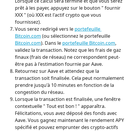
Lorsque ce calcul sera terminé et que vous serez 
prêt à les payer, appuyez sur le bouton " fournir 
XXX " (où XXX est l'actif crypto que vous 
fournissez).
Vous serez redirigé vers le 
portefeuille 
Bitcoin.com
 (ou sélectionnez le portefeuille 
Bitcoin.com
). Dans le 
portefeuille Bitcoin.com
, 
validez la transaction. Notez que les frais de gaz 
finaux (frais de réseau) ne correspondent peut-
être pas à l'estimation fournie par Aave.
Retournez sur Aave et attendez que la 
transaction soit finalisée. Cela peut normalement 
prendre jusqu'à 10 minutes en fonction de la 
congestion du réseau.
Lorsque la transaction est finalisée, une fenêtre 
contextuelle " Tout est bon ! " apparaîtra. 
Félicitations, vous avez déposé des fonds avec 
Aave. Vous gagnez maintenant le rendement APY 
spécifié et pouvez emprunter des crypto-actifs 