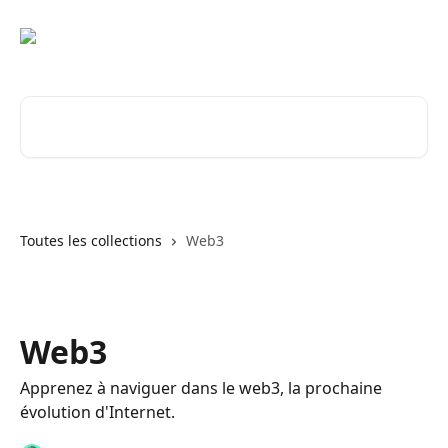
Passer au contenu principal
Rechercher un article...
Toutes les collections
Web3
Web3
Apprenez à naviguer dans le web3, la prochaine
évolution d'Internet.