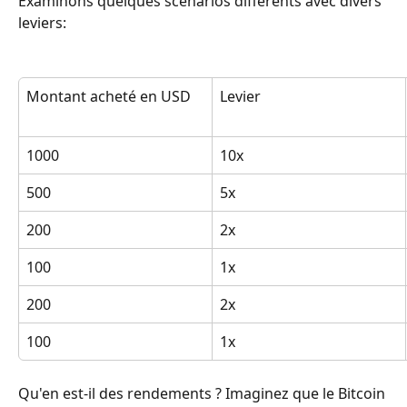
Examinons quelques scénarios différents avec divers 
leviers:
Montant acheté en USD
Levier
1000
10x
500
5x
200
2x
100
1x
200
2x
100
1x
Qu'en est-il des rendements ? Imaginez que le Bitcoin 