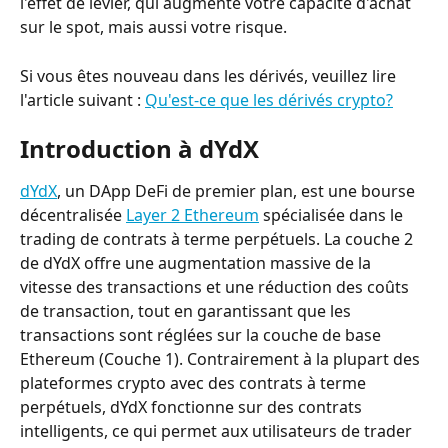
l'effet de levier, qui augmente votre capacité d'achat 
sur le spot, mais aussi votre risque.
Si vous êtes nouveau dans les dérivés, veuillez lire 
l'article suivant : 
Qu'est-ce que les dérivés crypto?
Introduction à dYdX
dYdX
, un DApp DeFi de premier plan, est une bourse 
décentralisée 
Layer 2 Ethereum
 spécialisée dans le 
trading de contrats à terme perpétuels. La couche 2 
de dYdX offre une augmentation massive de la 
vitesse des transactions et une réduction des coûts 
de transaction, tout en garantissant que les 
transactions sont réglées sur la couche de base 
Ethereum (Couche 1). Contrairement à la plupart des 
plateformes crypto avec des contrats à terme 
perpétuels, dYdX fonctionne sur des contrats 
intelligents, ce qui permet aux utilisateurs de trader 