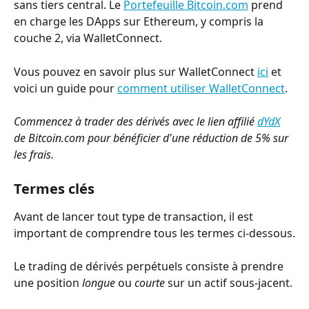
sans tiers central. Le 
Portefeuille Bitcoin.com
 prend 
en charge les DApps sur Ethereum, y compris la 
couche 2, via WalletConnect.
Vous pouvez en savoir plus sur WalletConnect 
ici
 et 
voici un guide pour 
comment utiliser WalletConnect
.
Commencez à trader des dérivés avec le lien affilié 
dYdX
de Bitcoin.com pour bénéficier d'une réduction de 5% sur 
les frais.
Termes clés
Avant de lancer tout type de transaction, il est 
important de comprendre tous les termes ci-dessous.
Le trading de dérivés perpétuels consiste à prendre 
une position 
longue
 ou 
courte
 sur un actif sous-jacent.