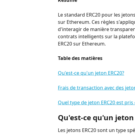
Résumé
Le standard ERC20 pour les jetons
sur Ethereum. Ces règles s'appliq
d'interagir de manière transparent
contrats intelligents sur la platef
ERC20 sur Ethereum.
Table des matières
Qu'est-ce qu'un jeton ERC20?
Frais de transaction avec des jet
Quel type de jeton ERC20 est pris
Qu'est-ce qu'un jeton
Les jetons ERC20 sont un type spé