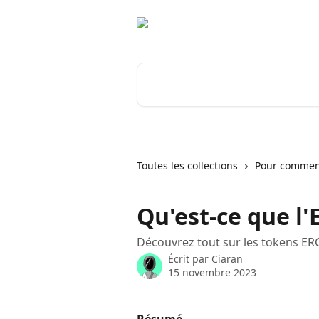
Passer au contenu principal
Rechercher un article...
Toutes les collections
Pour commen
Qu'est-ce que l'
Découvrez tout sur les tokens ER
Écrit par
Ciaran
15 novembre 2023