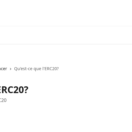
Tél
cer
Qu'est-ce que l'ERC20?
ERC20?
C20