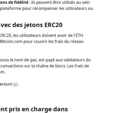
ns de fidélité
 : ils peuvent être utilisés au sein 
lateforme pour récompenser les utilisateurs ou 
avec des jetons ERC20
RC20, les utilisateurs doivent avoir de l'ETH 
Bitcoin.com pour couvrir les frais du réseau 
 sous le nom de gaz, est payé aux validateurs du 
ransactions sur la chaîne de blocs. Les frais de 
om.
thereum 
ici
.
nt pris en charge dans 