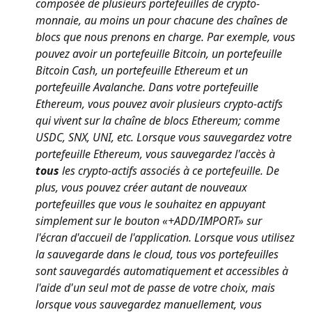
composée de plusieurs portefeuilles de crypto-
monnaie, au moins un pour chacune des chaînes de 
blocs que nous prenons en charge. Par exemple, vous 
pouvez avoir un portefeuille Bitcoin, un portefeuille 
Bitcoin Cash, un portefeuille Ethereum et un 
portefeuille Avalanche. Dans votre portefeuille 
Ethereum, vous pouvez avoir plusieurs crypto-actifs 
qui vivent sur la chaîne de blocs Ethereum; comme 
USDC, SNX, UNI, etc. Lorsque vous sauvegardez votre 
portefeuille Ethereum, vous sauvegardez l'accès à 
tous
 les crypto-actifs associés à ce portefeuille. De 
plus, vous pouvez créer autant de nouveaux 
portefeuilles que vous le souhaitez en appuyant 
simplement sur le bouton «+ADD/IMPORT» sur 
l'écran d'accueil de l'application. Lorsque vous utilisez 
la sauvegarde dans le cloud, tous vos portefeuilles 
sont sauvegardés automatiquement et accessibles à 
l'aide d'un seul mot de passe de votre choix, mais 
lorsque vous sauvegardez manuellement, vous 