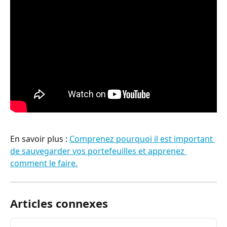
En savoir plus : 
Comprenez pourquoi il est important 
de sauvegarder vos portefeuilles et apprenez 
comment le faire.
Articles connexes