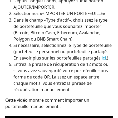
Depuis l'onglet Fonds, appuyez sur le bouton 
AJOUTER/IMPORTER.
Sélectionnez «+IMPORTER UN PORTEFEUILLE»
Dans le champ «Type d'actif», choisissez le type 
de portefeuille que vous souhaitez importer 
(Bitcoin, Bitcoin Cash, Ethereum, Avalanche, 
Polygon ou BNB Smart Chain).
Si nécessaire, sélectionnez le Type de portefeuille 
(portefeuille personnel ou portefeuille partagé. 
En savoir plus sur les portefeuilles partagés 
ici
.)
Entrez la phrase de récupération de 12 mots ou, 
si vous avez sauvegardé votre portefeuille sous 
forme de code QR, Laissez un espace entre 
chaque mot si vous entrez la phrase de 
récupération manuellement.
Cette vidéo montre comment importer un 
portefeuille manuellement :