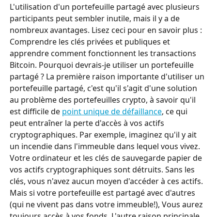
L'utilisation d'un portefeuille partagé avec plusieurs 
participants peut sembler inutile, mais il y a de 
nombreux avantages. Lisez ceci pour en savoir plus : 
Comprendre les clés privées et publiques et 
apprendre comment fonctionnent les transactions 
Bitcoin. Pourquoi devrais-je utiliser un portefeuille 
partagé ? La première raison importante d'utiliser un 
portefeuille partagé, c'est qu'il s'agit d'une solution 
au problème des portefeuilles crypto, à savoir qu'il 
est difficile de 
point unique de défaillance
, ce qui 
peut entraîner la perte d'accès à vos actifs 
cryptographiques. Par exemple, imaginez qu'il y ait 
un incendie dans l'immeuble dans lequel vous vivez. 
Votre ordinateur et les clés de sauvegarde papier de 
vos actifs cryptographiques sont détruits. Sans les 
clés, vous n'avez aucun moyen d'accéder à ces actifs. 
Mais si votre portefeuille est partagé avec d'autres 
(qui ne vivent pas dans votre immeuble!), Vous aurez 
toujours accès à vos fonds. L'autre raison principale 