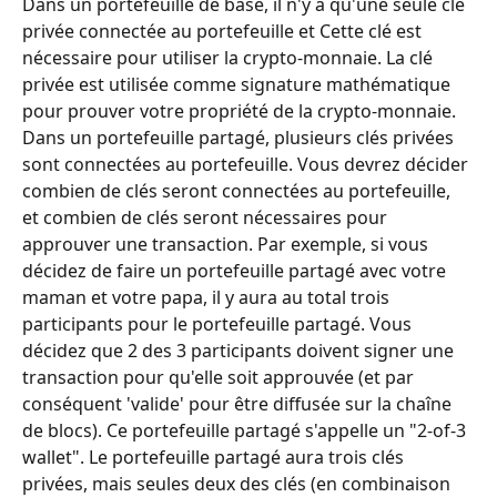
Dans un portefeuille de base, il n'y a qu'une seule clé 
privée connectée au portefeuille et Cette clé est 
nécessaire pour utiliser la crypto-monnaie. La clé 
privée est utilisée comme signature mathématique 
pour prouver votre propriété de la crypto-monnaie. 
Dans un portefeuille partagé, plusieurs clés privées 
sont connectées au portefeuille. Vous devrez décider 
combien de clés seront connectées au portefeuille, 
et combien de clés seront nécessaires pour 
approuver une transaction. Par exemple, si vous 
décidez de faire un portefeuille partagé avec votre 
maman et votre papa, il y aura au total trois 
participants pour le portefeuille partagé. Vous 
décidez que 2 des 3 participants doivent signer une 
transaction pour qu'elle soit approuvée (et par 
conséquent 'valide' pour être diffusée sur la chaîne 
de blocs). Ce portefeuille partagé s'appelle un "2-of-3 
wallet". Le portefeuille partagé aura trois clés 
privées, mais seules deux des clés (en combinaison 