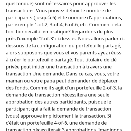
quelconque) sont nécessaires pour approuver les 
transactions. Vous pouvez définir le nombre de 
participants (jusqu'à 6) et le nombre d'approbations, 
par exemple 1-of-2, 3-of-4, 6-of-6, etc. Comment cela 
fonctionnerait-il en pratique? Regardons de plus 
près l'exemple '2-of-3' ci-dessus. Nous allons parler ci-
dessous de la configuration du portefeuille partagé, 
alors supposons que vous et vos parents ayez réussi 
à créer le portefeuille partagé. Tout titulaire de clé 
privée peut initier une transaction à travers une 
transaction Une demande. Dans ce cas, vous, votre 
maman ou votre papa peut demander de déplacer 
des fonds. Comme il s'agit d'un portefeuille 2-of-3, la 
demande de transaction nécessitera une seule 
approbation des autres participants, puisque le 
participant qui a fait la demande de transaction 
(vous) approuve implicitement la transaction. Si 
c'était un portefeuille 4-of-6, une demande de 
transaction nécessiterait 3 approbations. Imaginons 