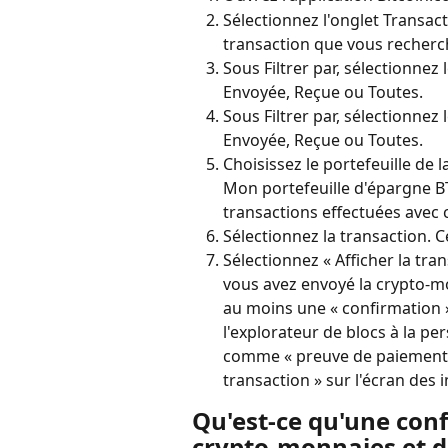
Sélectionnez l'onglet Transacti
transaction que vous recherc
Sous Filtrer par, sélectionnez
Envoyée, Reçue ou Toutes.
Sous Filtrer par, sélectionnez
Envoyée, Reçue ou Toutes.
Choisissez le portefeuille de 
Mon portefeuille d'épargne BTC
transactions effectuées avec c
Sélectionnez la transaction. C
Sélectionnez « Afficher la tran
vous avez envoyé la crypto-mo
au moins une « confirmation »
l'explorateur de blocs à la pe
comme « preuve de paiement ».
transaction » sur l'écran des 
Qu'est-ce qu'une conf
crypto-monnaies et de