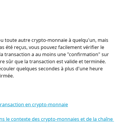
ou toute autre crypto-monnaie à quelqu'un, mais 
as été reçus, vous pouvez facilement vérifier le 
 la transaction a au moins une "confirmation" sur 
re sûr que la transaction est valide et terminée. 
s'écouler quelques secondes à plus d'une heure 
firmée.
 transaction en crypto-monnaie
s le contexte des crypto-monnaies et de la chaîne 