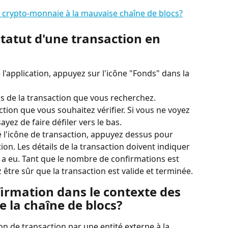
ne crypto-monnaie à la mauvaise chaîne de blocs?
tatut d'une transaction en 
e l'application, appuyez sur l'icône "Fonds" dans la 
cs de la transaction que vous recherchez.
tion que vous souhaitez vérifier. Si vous ne voyez 
ayez de faire défiler vers le bas.
 l'icône de transaction, appuyez dessus pour 
tion. Les détails de la transaction doivent indiquer 
 a eu. Tant que le nombre de confirmations est 
être sûr que la transaction est valide et terminée.
irmation dans le contexte des 
 la chaîne de blocs?
n de transaction par une entité externe à la 