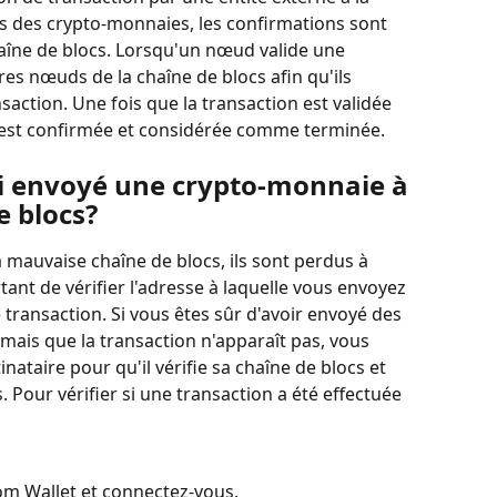
s des crypto-monnaies, les confirmations sont 
aîne de blocs. Lorsqu'un nœud valide une 
res nœuds de la chaîne de blocs afin qu'ils 
saction. Une fois que la transaction est validée 
 est confirmée et considérée comme terminée.
j'ai envoyé une crypto-monnaie à 
e blocs?
 mauvaise chaîne de blocs, ils sont perdus à 
tant de vérifier l'adresse à laquelle vous envoyez 
transaction. Si vous êtes sûr d'avoir envoyé des 
mais que la transaction n'apparaît pas, vous 
nataire pour qu'il vérifie sa chaîne de blocs et 
s. Pour vérifier si une transaction a été effectuée 
com Wallet et connectez-vous.