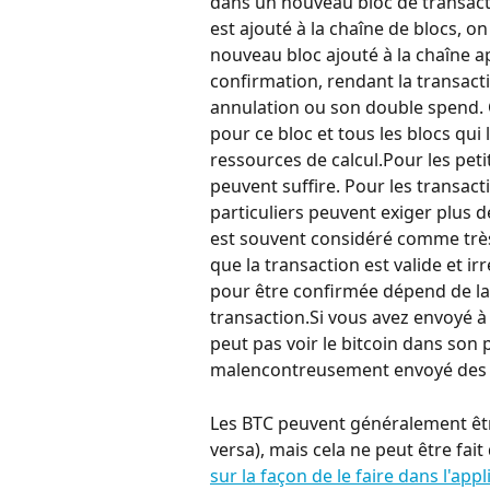
dans un nouveau bloc de transact
est ajouté à la chaîne de blocs, o
nouveau bloc ajouté à la chaîne a
confirmation, rendant la transacti
annulation ou son double spend. C'e
pour ce bloc et tous les blocs qui
ressources de calcul.Pour les pet
peuvent suffire. Pour les transact
particuliers peuvent exiger plus 
est souvent considéré comme très 
que la transaction est valide et ir
pour être confirmée dépend de la 
transaction.Si vous avez envoyé à 
peut pas voir le bitcoin dans son p
malencontreusement envoyé des B
Les BTC peuvent généralement êtr
versa), mais cela ne peut être fait
sur la façon de le faire dans l'app