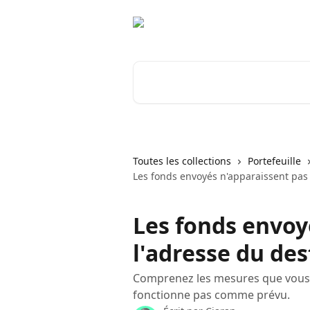
Passer au contenu principal
Rechercher un article...
Toutes les collections
Portefeuille
Les fonds envoyés n'apparaissent pas 
Les fonds envoy
l'adresse du des
Comprenez les mesures que vous
fonctionne pas comme prévu.