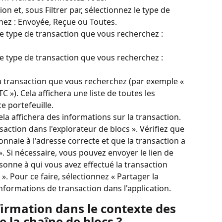
on et, sous Filtrer par, sélectionnez le type de 
hez : Envoyée, Reçue ou Toutes.
 le type de transaction que vous recherchez : 
 le type de transaction que vous recherchez : 
la transaction que vous recherchez (par exemple « 
 »). Cela affichera une liste de toutes les 
e portefeuille.
ela affichera des informations sur la transaction.
saction dans l'explorateur de blocs ». Vérifiez que 
nnaie à l'adresse correcte et que la transaction a 
. Si nécessaire, vous pouvez envoyer le lien de 
rsonne à qui vous avez effectué la transaction 
 Pour ce faire, sélectionnez « Partager la 
informations de transaction dans l'application.
irmation dans le contexte des 
 la chaîne de blocs ?