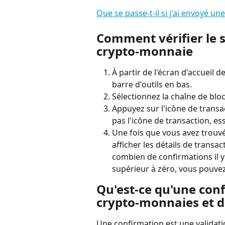
Que se passe-t-il si j'ai envoyé u
Comment vérifier le s
crypto-monnaie
À partir de l'écran d'accueil d
barre d'outils en bas.
Sélectionnez la chaîne de blo
Appuyez sur l'icône de transac
pas l'icône de transaction, ess
Une fois que vous avez trouvé
afficher les détails de transac
combien de confirmations il y
supérieur à zéro, vous pouvez 
Qu'est-ce qu'une conf
crypto-monnaies et de
Une confirmation est une validatio