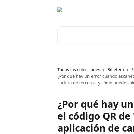
Ir al contenido principal
Buscar artículos...
Todas las colecciones
Billetera
S
¿Por qué hay un error cuando escaneo 
cartera de terceros, y cómo puedo sol
¿Por qué hay un
el código QR de 
aplicación de ca