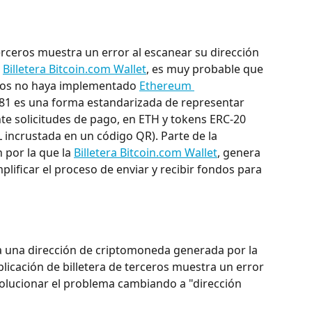
terceros muestra un error al escanear su dirección 
 
Billetera 
Bitcoin.com Wallet
, es muy probable que 
ceros no haya implementado 
Ethereum 
681 es una forma estandarizada de representar 
te solicitudes de pago, en ETH y tokens ERC-20 
incrustada en un código QR). Parte de la 
 por la que la 
Billetera 
Bitcoin.com Wallet
, genera 
lificar el proceso de enviar y recibir fondos para 
 a una dirección de criptomoneda generada por la 
 aplicación de billetera de terceros muestra un error 
solucionar el problema cambiando a "dirección 