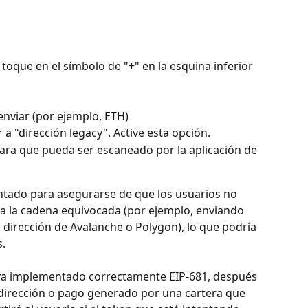
y toque en el símbolo de "+" en la esquina inferior 
enviar (por ejemplo, ETH)
a "dirección legacy". Active esta opción.
ara que pueda ser escaneado por la aplicación de 
ntado para asegurarse de que los usuarios no 
a la cadena equivocada (por ejemplo, enviando 
dirección de Avalanche o Polygon), lo que podría 
s.
aya implementado correctamente EIP-681, después 
dirección o pago generado por una cartera que 