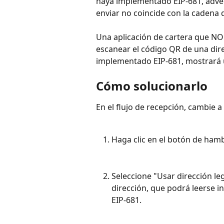
haya implementado EIP-681, advert
enviar no coincide con la cadena 
Una aplicación de cartera que N
escanear el código QR de una dir
implementado EIP-681, mostrará u
Cómo solucionarlo
En el flujo de recepción, cambie a
Haga clic en el botón de ham
Seleccione "Usar dirección l
dirección, que podrá leerse i
EIP-681.