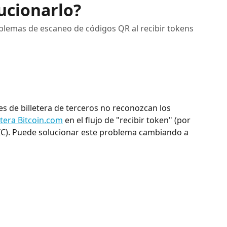
ucionarlo?
lemas de escaneo de códigos QR al recibir tokens
es de billetera de terceros no reconozcan los 
etera Bitcoin.com
 en el flujo de "recibir token" (por 
TIC). Puede solucionar este problema cambiando a 