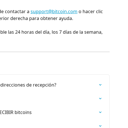
e contactar a 
support@bitcoin.com
 o hacer clic 
ferior derecha para obtener ayuda.
irecciones de recepción?
CIBIR bitcoins