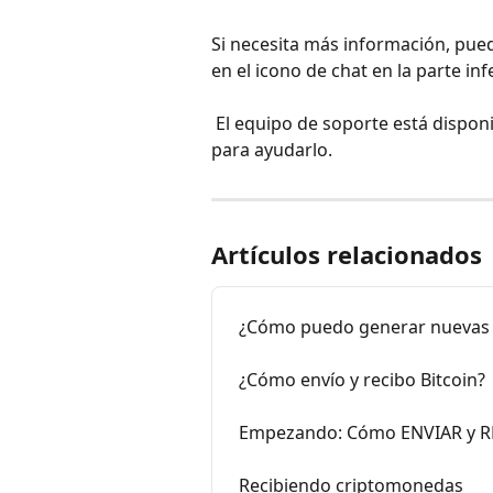
Si necesita más información, pued
en el icono de chat en la parte in
 El equipo de soporte está disponible las 24 horas del día, los 7 días de la semana, 
para ayudarlo.
Artículos relacionados
¿Cómo puedo generar nuevas d
¿Cómo envío y recibo Bitcoin?
Empezando: Cómo ENVIAR y RE
Recibiendo criptomonedas