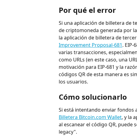
Por qué el error
Si una aplicación de billetera de 
de criptomoneda generada por la
la aplicación de billetera de ter
Improvement Proposal-681
. EIP-
varias transacciones, especialmen
como URLs (en este caso, una URL 
motivación para EIP-681 y la razón
códigos QR de esta manera es simp
los usuarios.
Cómo solucionarlo
Si está intentando enviar fondos
Billetera 
Bitcoin.com Wallet
, y la
al escanear el código QR, puede 
legacy".