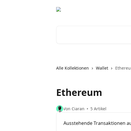
Zum Hauptinhalt springen
Nach Artikeln suchen …
Alle Kollektionen
Wallet
Ethere
Ethereum
Von Ciaran
5 Artikel
Ausstehende Transaktionen a