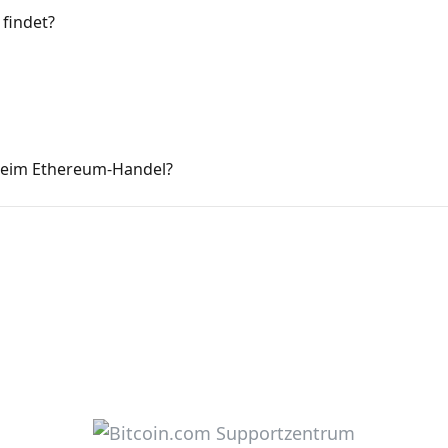
findet?
beim Ethereum-Handel?