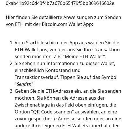
0xab41b92c6d43f4b7a670b65479f5bb809646602e
Hier finden Sie detaillierte Anweisungen zum Senden 
von ETH mit der Bitcoin.com Wallet App:
Vom Startbildschirm der App aus wählen Sie die 
ETH-Wallet aus, von der aus Sie Ihre Transaktion 
senden möchten. Z.B. "Meine ETH-Wallet".
Sie sehen nun Informationen zu dieser Wallet, 
einschließlich Kontostand und 
Transaktionsverlauf. Tippen Sie auf das Symbol 
"
Senden
".
Geben Sie die ETH-Adresse ein, an die Sie senden 
möchten. Sie können die Adresse aus der 
Zwischenablage in das Feld oben einfügen, die 
Option "QR-Code scannen" auswählen, an eine 
zuvor gespeicherte Adresse senden oder an eine 
andere Ihrer eigenen ETH-Wallets innerhalb der 