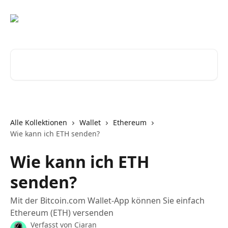
Zum Hauptinhalt springen
Nach Artikeln suchen …
Alle Kollektionen
Wallet
Ethereum
Wie kann ich ETH senden?
Wie kann ich ETH
senden?
Mit der Bitcoin.com Wallet-App können Sie einfach
Ethereum (ETH) versenden
Verfasst von
Ciaran