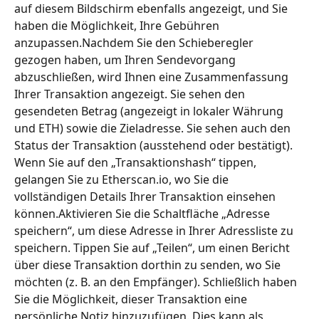
auf diesem Bildschirm ebenfalls angezeigt, und Sie 
haben die Möglichkeit, Ihre Gebühren 
anzupassen.Nachdem Sie den Schieberegler 
gezogen haben, um Ihren Sendevorgang 
abzuschließen, wird Ihnen eine Zusammenfassung 
Ihrer Transaktion angezeigt. Sie sehen den 
gesendeten Betrag (angezeigt in lokaler Währung 
und ETH) sowie die Zieladresse. Sie sehen auch den 
Status der Transaktion (ausstehend oder bestätigt). 
Wenn Sie auf den „Transaktionshash“ tippen, 
gelangen Sie zu Etherscan.io, wo Sie die 
vollständigen Details Ihrer Transaktion einsehen 
können.Aktivieren Sie die Schaltfläche „Adresse 
speichern“, um diese Adresse in Ihrer Adressliste zu 
speichern. Tippen Sie auf „Teilen“, um einen Bericht 
über diese Transaktion dorthin zu senden, wo Sie 
möchten (z. B. an den Empfänger). Schließlich haben 
Sie die Möglichkeit, dieser Transaktion eine 
persönliche Notiz hinzuzufügen. Dies kann als 