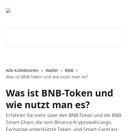
Zum Hauptinhalt springen
Nach Artikeln suchen …
Alle Kollektionen
Wallet
BNB
Was ist BNB-Token und wie nutzt man es?
Was ist BNB-Token und
wie nutzt man es?
Erfahren Sie mehr über den BNB-Token und die BNB-
Smart-Chain, die vom Binance-Kryptowährungs-
Exchange unterstützte Token- und Smart-Contract-