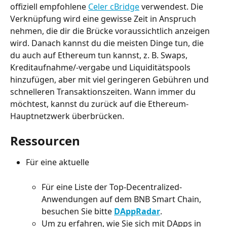
offiziell empfohlene 
Celer cBridge
 verwendest. Die 
Verknüpfung wird eine gewisse Zeit in Anspruch 
nehmen, die dir die Brücke voraussichtlich anzeigen 
wird. Danach kannst du die meisten Dinge tun, die 
du auch auf Ethereum tun kannst, z. B. Swaps, 
Kreditaufnahme/-vergabe und Liquiditätspools 
hinzufügen, aber mit viel geringeren Gebühren und 
schnelleren Transaktionszeiten. Wann immer du 
möchtest, kannst du zurück auf die Ethereum-
Hauptnetzwerk überbrücken.
R﻿essourcen
Für eine aktuelle
Für eine Liste der Top-Decentralized-
Anwendungen auf dem BNB Smart Chain, 
besuchen Sie bitte 
DAppRadar
.
Um zu erfahren, wie Sie sich mit DApps in 