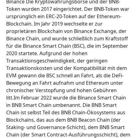
Binance Die Kryptowährungsbörse und der BNB-
Token wurden 2017 eingerichtet. Der BNB-Token war 
ursprünglich ein ERC-20-Token auf der Ethereum-
Blockchain. Im Jahr 2019 wechselte er zur 
proprietären Blockchain von Binance Exchange, der 
Binance Chain, und wurde schließlich zum Kraftstoff 
für die Binance Smart Chain (BSC), die im September 
2020 startete. Aufgrund der hohen 
Transaktionsgeschwindigkeit, der geringen 
Transaktionskosten und der Kompatibilität mit dem 
EVM gewann die BSC schnell an Fahrt, als die DeFi-
Bewegung an Fahrt aufnahm und Ethereum unter 
chronischer Verstopfung und hohen Gebühren 
litt.Im Februar 2022 wurde die Binance Smart Chain 
in BNB Smart Chain umbenannt. Die BNB Smart 
Chain ist selbst Teil des BNB Chain-Ökosystems aus 
Blockchains, das aus dem BNB Beacon Chain (der 
Staking- und Governance-Schicht), dem BNB Smart 
Chain (der Smart Contract-Ausführungsschicht), dem 