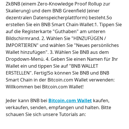
ZkBNB (einem Zero-Knowledge Proof Rollup zur 
Skalierung) und dem BNB Greenfield (einer 
dezentralen Datenspeicherplattform) besteht.So 
erstellen Sie ein BNB Smart Chain-Wallet:1. Tippen Sie 
auf die Registerkarte "Guthaben" am unteren 
Bildschirmrand. 2. Wählen Sie "HINZUFÜGEN / 
IMPORTIEREN" und wählen Sie "Neues persönliches 
Wallet hinzufügen". 3. Wählen Sie BNB aus dem 
Dropdown-Menü. 4. Geben Sie einen Namen für Ihr 
Wallet ein und tippen Sie auf "BNB WALLET 
ERSTELLEN". Fertig!So können Sie BNB und BNB 
Smart Chain in der Bitcoin.com Wallet verwenden: 
Willkommen bei Bitcoin.com Wallet!
Jeder kann BNB bei 
Bitcoin.com Wallet
 kaufen, 
verkaufen, senden, empfangen und halten. Bitte 
schauen Sie sich unsere Tutorials an: