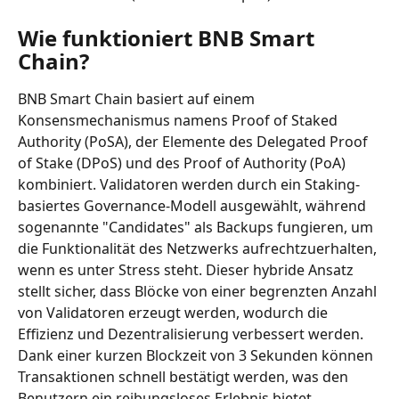
Wie funktioniert BNB Smart 
Chain?
BNB Smart Chain basiert auf einem 
Konsensmechanismus namens Proof of Staked 
Authority (PoSA), der Elemente des Delegated Proof 
of Stake (DPoS) und des Proof of Authority (PoA) 
kombiniert. Validatoren werden durch ein Staking-
basiertes Governance-Modell ausgewählt, während 
sogenannte "Candidates" als Backups fungieren, um 
die Funktionalität des Netzwerks aufrechtzuerhalten, 
wenn es unter Stress steht. Dieser hybride Ansatz 
stellt sicher, dass Blöcke von einer begrenzten Anzahl 
von Validatoren erzeugt werden, wodurch die 
Effizienz und Dezentralisierung verbessert werden. 
Dank einer kurzen Blockzeit von 3 Sekunden können 
Transaktionen schnell bestätigt werden, was den 
Benutzern ein reibungsloses Erlebnis bietet.