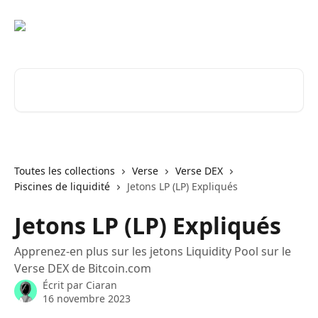
Passer au contenu principal
Rechercher un article...
Toutes les collections
Verse
Verse DEX
Piscines de liquidité
Jetons LP (LP) Expliqués
Jetons LP (LP) Expliqués
Apprenez-en plus sur les jetons Liquidity Pool sur le
Verse DEX de Bitcoin.com
Écrit par
Ciaran
16 novembre 2023