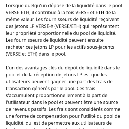
Lorsque quelqu'un dépose de la liquidité dans le pool 
VERSE-ETH, il contribue à la fois VERSE et ETH de la 
même valeur. Les fournisseurs de liquidité reçoivent 
des jetons LP VERSE-X (VERSE/ETH) qui représentent 
leur propriété proportionnelle du pool de liquidité. 
Les fournisseurs de liquidité peuvent ensuite 
racheter ces jetons LP pour les actifs sous-jacents 
(VERSE et ETH) dans le pool.
L'un des avantages clés du dépôt de liquidité dans le 
pool et de la réception de jetons LP est que les 
utilisateurs peuvent gagner une part des frais de 
transaction générés par le pool. Ces frais 
s'accumulent proportionnellement à la part de 
l'utilisateur dans le pool et peuvent être une source 
de revenus passifs. Les frais sont considérés comme 
une forme de compensation pour l'utilité du pool de 
liquidité, qui est de permettre aux utilisateurs de 