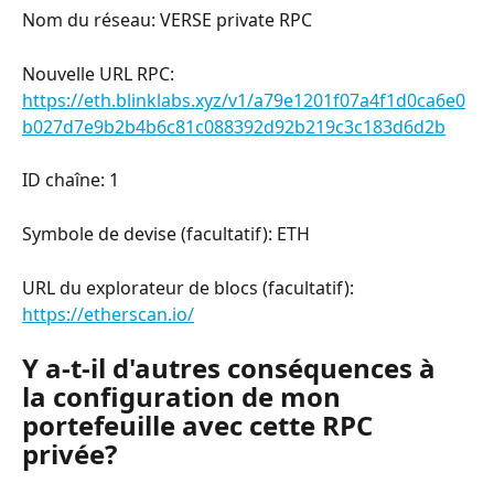
Nom du réseau: VERSE private RPC
Nouvelle URL RPC: 
https://eth.blinklabs.xyz/v1/a79e1201f07a4f1d0ca6e0
b027d7e9b2b4b6c81c088392d92b219c3c183d6d2b
ID chaîne: 1
Symbole de devise (facultatif): ETH
URL du explorateur de blocs (facultatif): 
https://etherscan.io/
Y a-t-il d'autres conséquences à 
la configuration de mon 
portefeuille avec cette RPC 
privée?