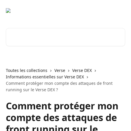
Passer au contenu principal
Rechercher un article...
Toutes les collections
Verse
Verse DEX
Informations essentielles sur Verse DEX
Comment protéger mon compte des attaques de front
running sur le Verse DEX ?
Comment protéger mon
compte des attaques de
front running sur le