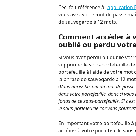
Ceci fait référence à l'
application 
vous avez votre mot de passe maî
de sauvegarde à 12 mots.
Comment accéder à vot
oublié ou perdu votr
Si vous avez perdu ou oublié vot
supprimer le sous-portefeuille de 
portefeuille à l'aide de votre mo
la phrase de sauvegarde à 12 mots
(
Vous aurez besoin du mot de passe 
dans votre portefeuille, donc si vous
fonds de ce sous-portefeuille. Si c'
le sous-portefeuille car vous pourri
En important votre portefeuille à
accéder à votre portefeuille sans