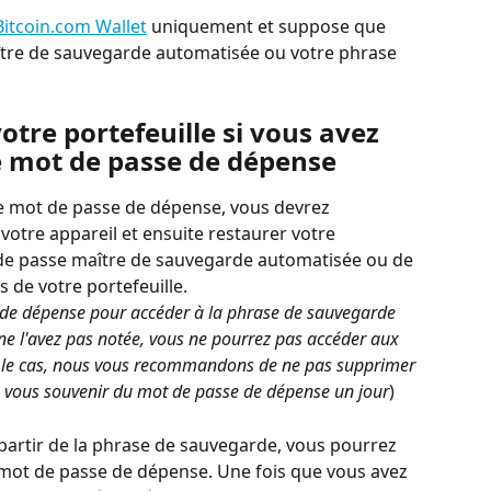
Bitcoin.com Wallet
 uniquement et suppose que 
tre de sauvegarde automatisée ou votre phrase 
re portefeuille si vous avez 
e mot de passe de dépense
re mot de passe de dépense, vous devrez 
votre appareil et ensuite restaurer votre 
t de passe maître de sauvegarde automatisée ou de 
 de votre portefeuille.
de dépense pour accéder à la phrase de sauvegarde 
 ne l'avez pas notée, vous ne pourrez pas accéder aux 
est le cas, nous vous recommandons de ne pas supprimer 
ez vous souvenir du mot de passe de dépense un jour
)
 partir de la phrase de sauvegarde, vous pourrez 
 mot de passe de dépense. Une fois que vous avez 