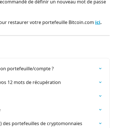
st recommandé de définir un nouveau mot de passe 
pour restaurer votre portefeuille Bitcoin.com 
ici
.
n portefeuille/compte ?
os 12 mots de récupération
e
 des portefeuilles de cryptomonnaies