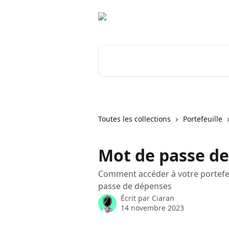
Passer au contenu principal
Rechercher un article...
Toutes les collections
Portefeuille
Mot de passe de
Comment accéder à votre portefeu
passe de dépenses
Écrit par
Ciaran
14 novembre 2023