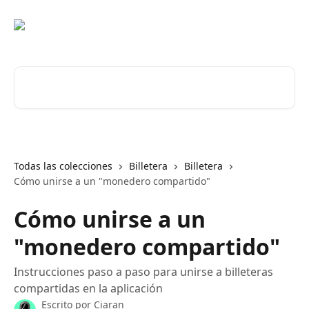
Ir al contenido principal
Buscar artículos...
Todas las colecciones
Billetera
Billetera
Cómo unirse a un "monedero compartido"
Cómo unirse a un
"monedero compartido"
Instrucciones paso a paso para unirse a billeteras
compartidas en la aplicación
Escrito por
Ciaran