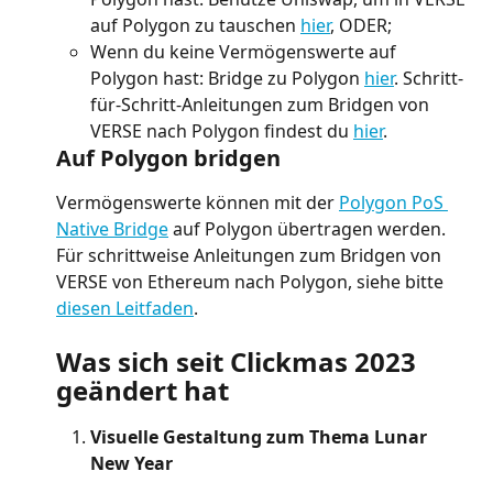
auf Polygon zu tauschen 
hier
, ODER;
Wenn du keine Vermögenswerte auf 
Polygon hast: Bridge zu Polygon 
hier
. Schritt-
für-Schritt-Anleitungen zum Bridgen von 
VERSE nach Polygon findest du 
hier
.
Auf Polygon bridgen
Vermögenswerte können mit der 
Polygon PoS 
Native Bridge
 auf Polygon übertragen werden. 
Für schrittweise Anleitungen zum Bridgen von 
VERSE von Ethereum nach Polygon, siehe bitte 
diesen Leitfaden
.
Was sich seit Clickmas 2023 
geändert hat
Visuelle Gestaltung zum Thema Lunar 
New Year