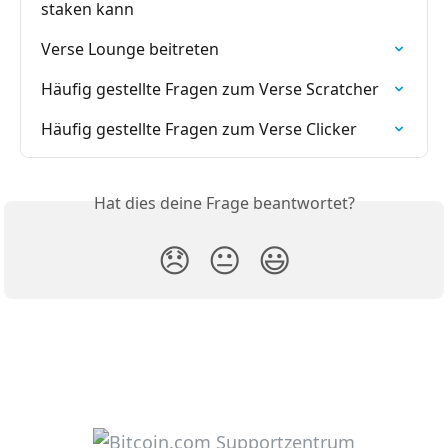
staken kann
Verse Lounge beitreten
Häufig gestellte Fragen zum Verse Scratcher
Häufig gestellte Fragen zum Verse Clicker
Hat dies deine Frage beantwortet?
😞
😐
😃