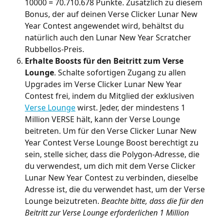
10000 = 70.710.678 Punkte. Zusätzlich zu diesem 
Bonus, der auf deinen Verse Clicker Lunar New 
Year Contest angewendet wird, behältst du 
natürlich auch den Lunar New Year Scratcher 
Rubbellos-Preis.
Erhalte Boosts für den Beitritt zum Verse 
Lounge
. Schalte sofortigen Zugang zu allen 
Upgrades im Verse Clicker Lunar New Year 
Contest frei, indem du Mitglied der exklusiven 
Verse Lounge
 wirst. Jeder, der mindestens 1 
Million VERSE hält, kann der Verse Lounge 
beitreten. Um für den Verse Clicker Lunar New 
Year Contest Verse Lounge Boost berechtigt zu 
sein, stelle sicher, dass die Polygon-Adresse, die 
du verwendest, um dich mit dem Verse Clicker 
Lunar New Year Contest zu verbinden, dieselbe 
Adresse ist, die du verwendet hast, um der Verse 
Lounge beizutreten. 
Beachte bitte, dass die für den 
Beitritt zur Verse Lounge erforderlichen 1 Million 