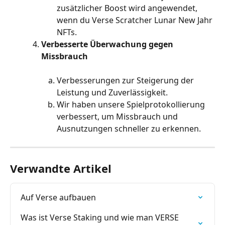
zusätzlicher Boost wird angewendet, 
wenn du Verse Scratcher Lunar New Jahr 
NFTs.
Verbesserte Überwachung gegen 
Missbrauch
Verbesserungen zur Steigerung der 
Leistung und Zuverlässigkeit.
Wir haben unsere Spielprotokollierung 
verbessert, um Missbrauch und 
Ausnutzungen schneller zu erkennen.
Verwandte Artikel
Auf Verse aufbauen
Was ist Verse Staking und wie man VERSE 