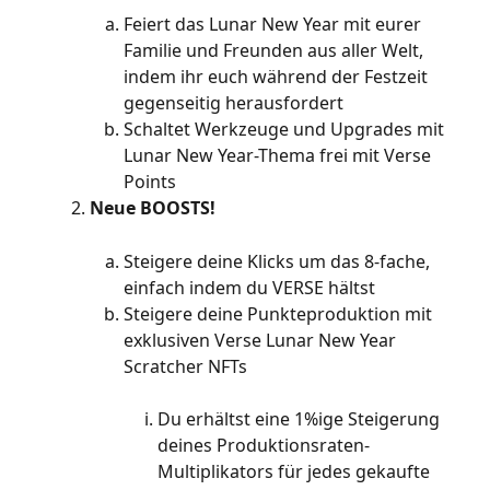
Feiert das Lunar New Year mit eurer 
Familie und Freunden aus aller Welt, 
indem ihr euch während der Festzeit 
gegenseitig herausfordert
Schaltet Werkzeuge und Upgrades mit 
Lunar New Year-Thema frei mit Verse 
Points
Neue BOOSTS!
Steigere deine Klicks um das 8-fache, 
einfach indem du VERSE hältst
Steigere deine Punkteproduktion mit 
exklusiven Verse Lunar New Year 
Scratcher NFTs
Du erhältst eine 1%ige Steigerung 
deines Produktionsraten-
Multiplikators für jedes gekaufte 