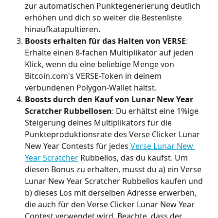
zur automatischen Punktegenerierung deutlich 
erhöhen und dich so weiter die Bestenliste 
hinaufkatapultieren.
Boosts erhalten für das Halten von VERSE
: 
Erhalte einen 8-fachen Multiplikator auf jeden 
Klick, wenn du eine beliebige Menge von 
Bitcoin.com's VERSE-Token in deinem 
verbundenen Polygon-Wallet hältst.
Boosts durch den Kauf von Lunar New Year 
Scratcher Rubbellosen
: Du erhältst eine 1%ige 
Steigerung deines Multiplikators für die 
Punkteproduktionsrate des Verse Clicker Lunar 
New Year Contests für jedes 
Verse Lunar New 
Year Scratcher
 Rubbellos, das du kaufst. Um 
diesen Bonus zu erhalten, musst du a) ein Verse 
Lunar New Year Scratcher Rubbellos kaufen und 
b) dieses Los mit derselben Adresse erwerben, 
die auch für den Verse Clicker Lunar New Year 
Contest verwendet wird. Beachte, dass der 