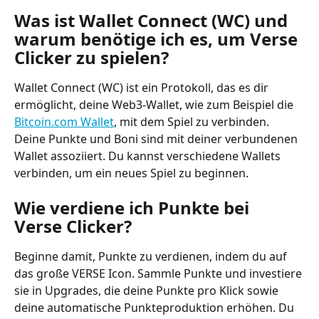
Was ist Wallet Connect (WC) und 
warum benötige ich es, um Verse 
Clicker zu spielen?
Wallet Connect (WC) ist ein Protokoll, das es dir 
ermöglicht, deine Web3-Wallet, wie zum Beispiel die 
Bitcoin.com Wallet
, mit dem Spiel zu verbinden. 
Deine Punkte und Boni sind mit deiner verbundenen 
Wallet assoziiert. Du kannst verschiedene Wallets 
verbinden, um ein neues Spiel zu beginnen.
Wie verdiene ich Punkte bei 
Verse Clicker?
Beginne damit, Punkte zu verdienen, indem du auf 
das große VERSE Icon. Sammle Punkte und investiere 
sie in Upgrades, die deine Punkte pro Klick sowie 
deine automatische Punkteproduktion erhöhen. Du 