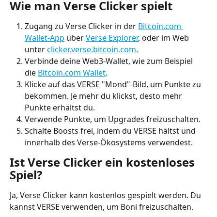
Wie man Verse Clicker spielt
Zugang zu Verse Clicker in der 
Bitcoin.com 
Wallet-App
 über 
Verse Explorer
, oder im Web 
unter 
clicker.verse.bitcoin.com
.
Verbinde deine Web3-Wallet, wie zum Beispiel 
die 
Bitcoin.com Wallet
.
Klicke auf das VERSE "Mond"-Bild, um Punkte zu 
bekommen. Je mehr du klickst, desto mehr 
Punkte erhältst du.
Verwende Punkte, um Upgrades freizuschalten.
Schalte Boosts frei, indem du VERSE hältst und 
innerhalb des Verse-Ökosystems verwendest.
Ist Verse Clicker ein kostenloses 
Spiel?
Ja, Verse Clicker kann kostenlos gespielt werden. Du 
kannst VERSE verwenden, um Boni freizuschalten.