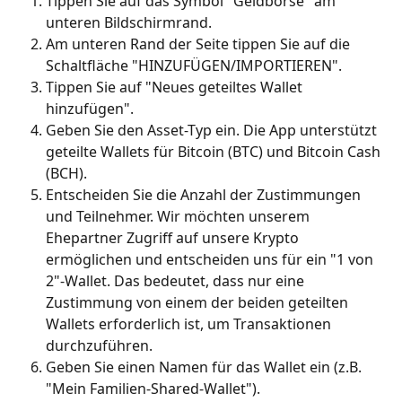
Tippen Sie auf das Symbol "Geldbörse" am 
unteren Bildschirmrand.
Am unteren Rand der Seite tippen Sie auf die 
Schaltfläche "HINZUFÜGEN/IMPORTIEREN".
Tippen Sie auf "Neues geteiltes Wallet 
hinzufügen".
Geben Sie den Asset-Typ ein. Die App unterstützt 
geteilte Wallets für Bitcoin (BTC) und Bitcoin Cash 
(BCH).
Entscheiden Sie die Anzahl der Zustimmungen 
und Teilnehmer. Wir möchten unserem 
Ehepartner Zugriff auf unsere Krypto 
ermöglichen und entscheiden uns für ein "1 von 
2"-Wallet. Das bedeutet, dass nur eine 
Zustimmung von einem der beiden geteilten 
Wallets erforderlich ist, um Transaktionen 
durchzuführen.
Geben Sie einen Namen für das Wallet ein (z.B. 
"Mein Familien-Shared-Wallet").