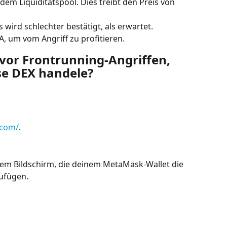
m Liquiditätspool. Dies treibt den Preis von 
 wird schlechter bestätigt, als erwartet.
, um vom Angriff zu profitieren.
 vor Frontrunning-Angriffen, 
se DEX handele?
.com/
.
em Bildschirm, die deinem MetaMask-Wallet die 
ufügen.