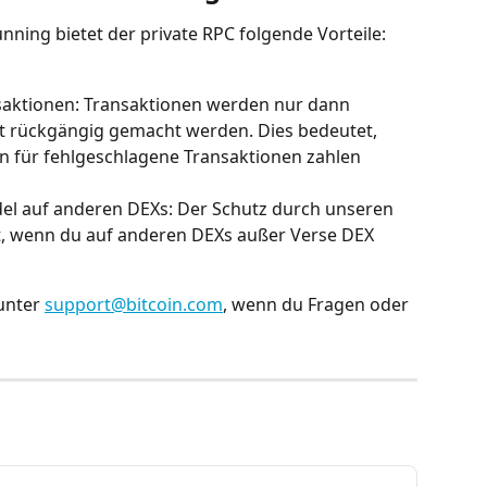
nning bietet der private RPC folgende Vorteile:
saktionen: Transaktionen werden nur dann 
 rückgängig gemacht werden. Dies bedeutet, 
 für fehlgeschlagene Transaktionen zahlen 
el auf anderen DEXs: Der Schutz durch unseren 
rt, wenn du auf anderen DEXs außer Verse DEX 
unter 
support@bitcoin.com
, wenn du Fragen oder 