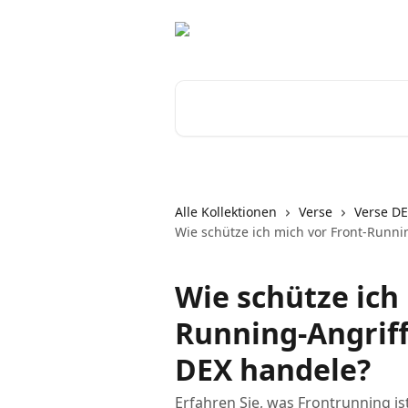
Zum Hauptinhalt springen
Nach Artikeln suchen …
Alle Kollektionen
Verse
Verse D
Wie schütze ich mich vor Front-Runni
Wie schütze ich
Running-Angriff
DEX handele?
Erfahren Sie, was Frontrunning is