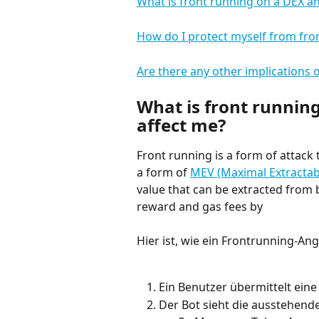
What is front running on a DEX an
How do I protect myself from fro
Are there any other implications o
What is front running
affect me?
Front running is a form of attack 
a form of 
MEV (Maximal Extractab
value that can be extracted from 
reward and gas fees by
Hier ist, wie ein Frontrunning-Angr
Ein Benutzer übermittelt eine
Der Bot sieht die ausstehend