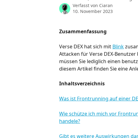
Verfasst von
Ciaran
10. November 2023
Zusammenfassung
Verse DEX hat sich mit 
Blink
 zusa
Attacken für Verse DEX-Benutzer b
müssen Sie lediglich einen benutze
diesem Artikel finden Sie eine A
Inhaltsverzeichnis
Was ist Frontrunning auf einer DE
Wie schütze ich mich vor Frontru
handele?
Gibt es weitere Auswirkungen dar