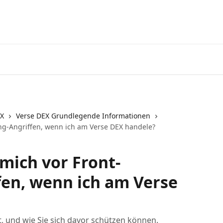
Laden 
EX
Verse DEX Grundlegende Informationen
ng-Angriffen, wenn ich am Verse DEX handele?
 mich vor Front-
en, wenn ich am Verse
t, und wie Sie sich davor schützen können.