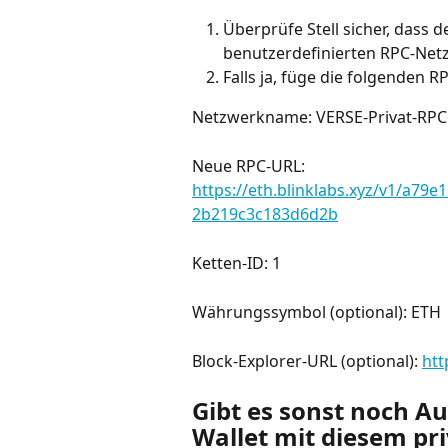
Überprüfe Stell sicher, dass 
benutzerdefinierten RPC-Net
Falls ja, füge die folgenden RP
Netzwerkname: VERSE-Privat-RPC
Neue RPC-URL: 
https://eth.blinklabs.xyz/v1/a
2b219c3c183d6d2b
Ketten-ID: 1
Währungssymbol (optional): ETH
Block-Explorer-URL (optional): 
htt
Gibt es sonst noch A
Wallet mit diesem pr