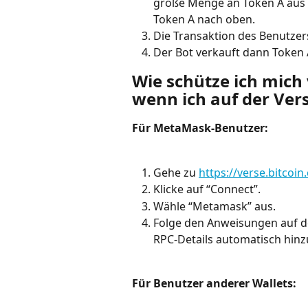
große Menge an Token A aus de
Token A nach oben.
Die Transaktion des Benutzers
Der Bot verkauft dann Token A
Wie schütze ich mich
wenn ich auf der Ver
Für MetaMask-Benutzer:
Gehe zu 
https://verse.bitcoin
Klicke auf “Connect”.
Wähle “Metamask” aus.
Folge den Anweisungen auf d
RPC-Details automatisch hinz
Für Benutzer anderer Wallets: