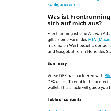
konfigurieren?
Was ist Frontrunning 
sich auf mich aus?
Frontrunning ist eine Art von Att
gilt als eine Form des 
MEV (Maxima
maximalen Wert bezieht, der bei 
und Gasgebühren in Höhe des St
Summary
Verse DEX has partnered with 
Bli
DEX users. To enable the protectio
wallet. This article will guide you
Table of contents