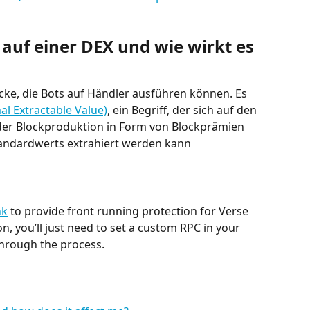
auf einer DEX und wie wirkt es 
acke, die Bots auf Händler ausführen können. Es 
l Extractable Value)
, ein Begriff, der sich auf den 
der Blockproduktion in Form von Blockprämien 
andardwerts extrahiert werden kann
nk
 to provide front running protection for Verse 
n, you’ll just need to set a custom RPC in your 
 through the process.