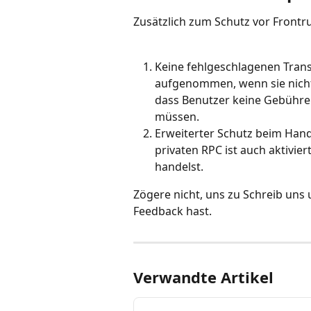
Zusätzlich zum Schutz vor Frontru
Keine fehlgeschlagenen Tran
aufgenommen, wenn sie nicht
dass Benutzer keine Gebühren
müssen.
Erweiterter Schutz beim Hand
privaten RPC ist auch aktivie
handelst.
Zögere nicht, uns zu Schreib uns 
Feedback hast.
Verwandte Artikel