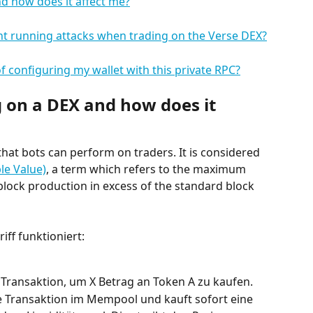
d how does it affect me?
nt running attacks when trading on the Verse DEX?
f configuring my wallet with this private RPC?
 on a DEX and how does it 
that bots can perform on traders. It is considered 
le Value)
, a term which refers to the maximum 
block production in excess of the standard block 
iff funktioniert:
 Transaktion, um X Betrag an Token A zu kaufen.
e Transaktion im Mempool und kauft sofort eine 