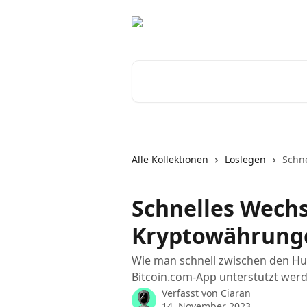
Zum Hauptinhalt springen
Nach Artikeln suchen …
Alle Kollektionen
Loslegen
Schn
Schnelles Wech
Kryptowährung
Wie man schnell zwischen den Hu
Bitcoin.com-App unterstützt werd
Verfasst von
Ciaran
14. November 2023