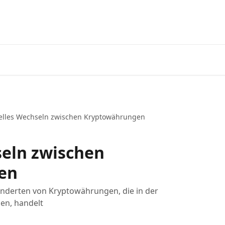
Laden 
elles Wechseln zwischen Kryptowährungen
seln zwischen
en
nderten von Kryptowährungen, die in der
en, handelt