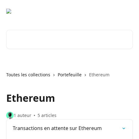
Passer au contenu principal
Rechercher un article...
Toutes les collections
Portefeuille
Ethereum
Ethereum
1 auteur
5 articles
Transactions en attente sur Ethereum