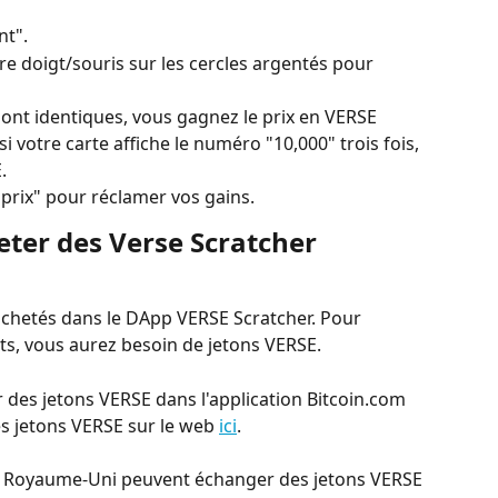
nt".
tre doigt/souris sur les cercles argentés pour 
sont identiques, vous gagnez le prix en VERSE 
 votre carte affiche le numéro "10,000" trois fois, 
.
prix" pour réclamer vos gains.
ter des Verse Scratcher 
achetés dans le DApp VERSE Scratcher. Pour 
ts, vous aurez besoin de jetons VERSE.
des jetons VERSE dans l'application Bitcoin.com 
s jetons VERSE sur le web 
ici
.
du Royaume-Uni peuvent échanger des jetons VERSE 