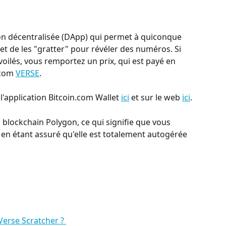
on décentralisée (DApp) qui permet à quiconque 
et de les "gratter" pour révéler des numéros. Si 
oilés, vous remportez un prix, qui est payé en 
com 
VERSE
.
l'application Bitcoin.com Wallet 
ici
 et sur le web 
ici
.
 blockchain Polygon, ce qui signifie que vous 
 en étant assuré qu'elle est totalement autogérée 
erse Scratcher ? 