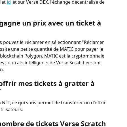
let 
ici
 et sur Verse DEX, l'échange décentralisé de 
e gagne un prix avec un ticket à 
s pouvez le réclamer en sélectionnant "Réclamer 
ssite une petite quantité de MATIC pour payer le 
la blockchain Polygon. MATIC est la cryptomonnaie 
es contrats intelligents de Verse Scratcher sont 
n.
offrir mes tickets à gratter à 
?
n NFT, ce qui vous permet de transférer ou d'offrir 
tilisateurs.
 nombre de tickets Verse Scratch 