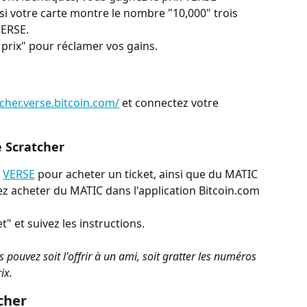
i votre carte montre le nombre "10,000" trois 
VERSE.
prix" pour réclamer vos gains.
tcher.verse.bitcoin.com/
 et connectez votre 
e Scratcher
 
VERSE
 pour acheter un ticket, ainsi que du MATIC 
z acheter du MATIC dans l'application Bitcoin.com 
t" et suivez les instructions.
s pouvez soit l'offrir à un ami, soit gratter les numéros 
ix.
cher