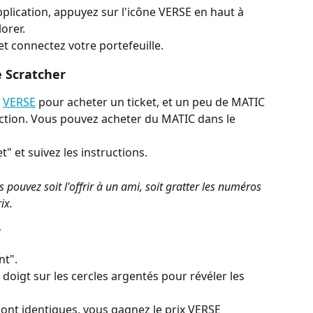
application, appuyez sur l'icône VERSE en haut à 
orer.
t connectez votre portefeuille.
e Scratcher
 
VERSE
 pour acheter un ticket, et un peu de MATIC 
action. Vous pouvez acheter du MATIC dans le 
t" et suivez les instructions.
s pouvez soit l'offrir à un ami, soit gratter les numéros 
ix.
r
nt".
 doigt sur les cercles argentés pour révéler les 
sont identiques, vous gagnez le prix VERSE 