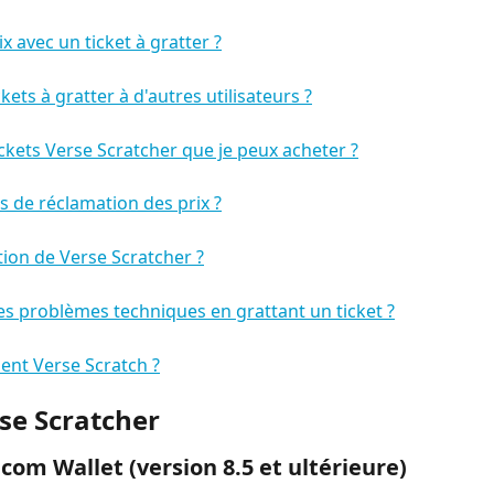
ix avec un ticket à gratter ?
kets à gratter à d'autres utilisateurs ?
ickets Verse Scratcher que je peux acheter ?
s de réclamation des prix ?
sation de Verse Scratcher ?
des problèmes techniques en grattant un ticket ?
nt Verse Scratch ?
se Scratcher
.com Wallet (version 8.5 et ultérieure)