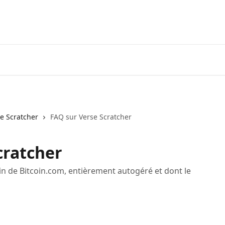
Tél
e Scratcher
FAQ sur Verse Scratcher
cratcher
n de Bitcoin.com, entièrement autogéré et dont le