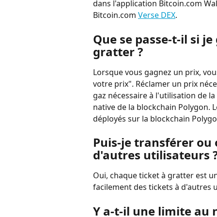
dans l'application Bitcoin.com Wal
Bitcoin.com 
Verse DEX
.
Que se passe-t-il si j
gratter ?
Lorsque vous gagnez un prix, vou
votre prix". Réclamer un prix néce
gaz nécessaire à l'utilisation de 
native de la blockchain Polygon. L
déployés sur la blockchain Polygo
Puis-je transférer ou 
d'autres utilisateurs 
Oui, chaque ticket à gratter est u
facilement des tickets à d'autres u
Y a-t-il une limite au