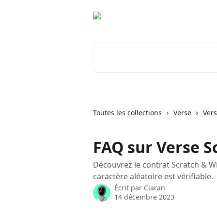
Passer au contenu principal
Rechercher un article...
Toutes les collections
Verse
Vers
FAQ sur Verse S
Découvrez le contrat Scratch & Wi
caractère aléatoire est vérifiable.
Écrit par
Ciaran
14 décembre 2023