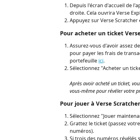
Depuis l'écran d'accueil de l'
droite. Cela ouvrira Verse Expl
Appuyez sur Verse Scratcher e
Pour acheter un ticket Vers
Assurez-vous d'avoir assez de
pour payer les frais de trans
portefeuille 
ici
.
Sélectionnez "Acheter un ticke
Après avoir acheté un ticket, vou
vous-même pour révéler votre pr
Pour jouer à Verse Scratche
Sélectionnez "Jouer maintena
Grattez le ticket (passez votre
numéros).
Si trois des numéros révélés 