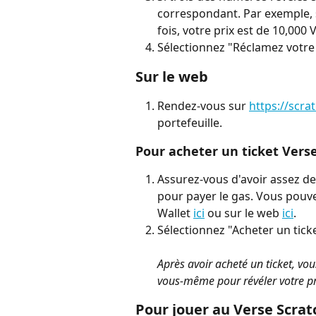
correspondant. Par exemple, s
fois, votre prix est de 10,000 
Sélectionnez "Réclamez votre 
Sur le web
Rendez-vous sur 
https://scra
portefeuille.
Pour acheter un ticket Vers
Assurez-vous d'avoir assez de
pour payer le gas. Vous pouve
Wallet 
ici
 ou sur le web 
ici
.
Sélectionnez "Acheter un ticke
Après avoir acheté un ticket, vou
vous-même pour révéler votre pr
Pour jouer au Verse Scrat