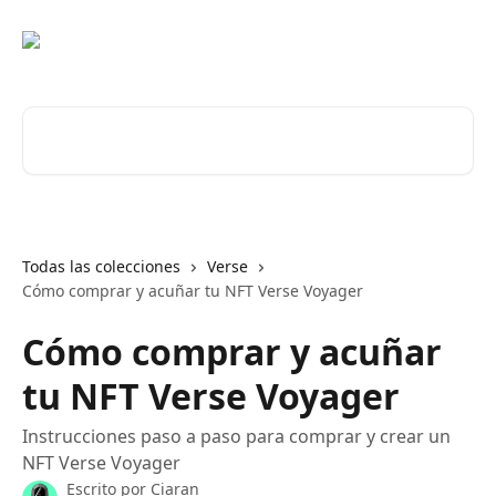
Ir al contenido principal
Buscar artículos...
Todas las colecciones
Verse
Cómo comprar y acuñar tu NFT Verse Voyager
Cómo comprar y acuñar
tu NFT Verse Voyager
Instrucciones paso a paso para comprar y crear un
NFT Verse Voyager
Escrito por
Ciaran