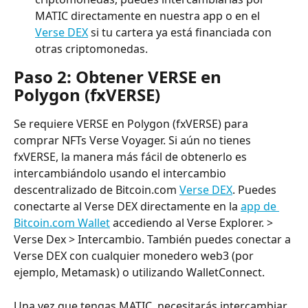
MATIC directamente en nuestra app o en el 
Verse DEX
 si tu cartera ya está financiada con 
otras criptomonedas.
Paso 2: Obtener VERSE en 
Polygon (fxVERSE)
Se requiere VERSE en Polygon (fxVERSE) para 
comprar NFTs Verse Voyager. Si aún no tienes 
fxVERSE, la manera más fácil de obtenerlo es 
intercambiándolo usando el intercambio 
descentralizado de Bitcoin.com 
Verse DEX
. Puedes 
conectarte al Verse DEX directamente en la 
app de 
Bitcoin.com Wallet
 accediendo al Verse Explorer. > 
Verse Dex > Intercambio. También puedes conectar a 
Verse DEX con cualquier monedero web3 (por 
ejemplo, Metamask) o utilizando WalletConnect.
Una vez que tengas MATIC, necesitarás intercambiar 