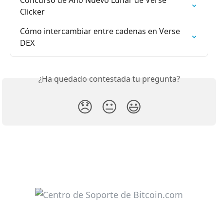
Clicker
Cómo intercambiar entre cadenas en Verse 
DEX
¿Ha quedado contestada tu pregunta?
😞
😐
😃