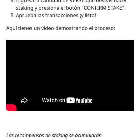
Ingresa la cantidad de VERSE que deseas hacer 
staking y presiona el botón "CONFIRM STAKE".
Aprueba las transacciones ¡y listo!
Aquí tienes un video demostrando el proceso:
Las recompensas de staking se acumularán 