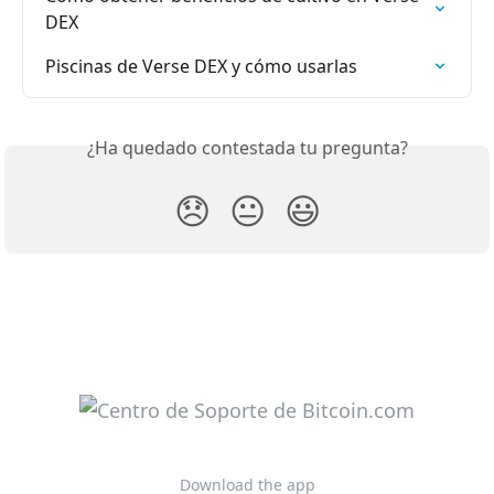
DEX
Piscinas de Verse DEX y cómo usarlas
¿Ha quedado contestada tu pregunta?
😞
😐
😃
Download the app