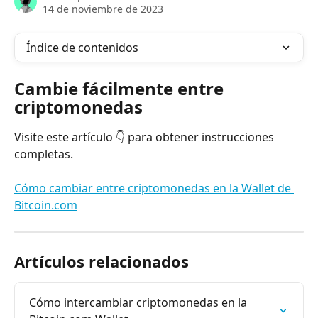
14 de noviembre de 2023
Índice de contenidos
Cambie fácilmente entre 
criptomonedas
Visite este artículo 👇 para obtener instrucciones 
completas.
Cómo cambiar entre criptomonedas en la Wallet de 
Bitcoin.com
Artículos relacionados
Cómo intercambiar criptomonedas en la 