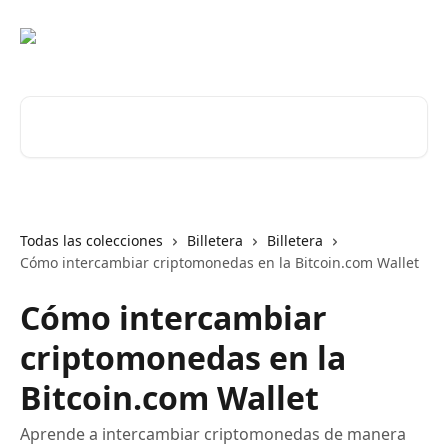
Ir al contenido principal
Buscar artículos...
Todas las colecciones
Billetera
Billetera
Cómo intercambiar criptomonedas en la Bitcoin.com Wallet
Cómo intercambiar
criptomonedas en la
Bitcoin.com Wallet
Aprende a intercambiar criptomonedas de manera