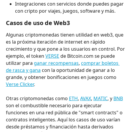
Integraciones con servicios donde puedes pagar 
con cripto por viajes, juegos, software y más.
Casos de uso de Web3
Algunas criptomonedas tienen utilidad en web3, que 
es la próxima iteración de internet en rápido 
crecimiento y que pone a los usuarios en control. Por 
ejemplo, el token 
VERSE
 de Bitcoin.com se puede 
utilizar para 
ganar recompensas
, 
comprar boletos 
de rasca y gana
 con la oportunidad de ganar a lo 
grande, y obtener bonificaciones en juegos como 
Verse Clicker
.
Otras criptomonedas como 
ETH
, 
AVAX
, 
MATIC
, y 
BNB
son el combustible necesario para ejecutar 
funciones en una red pública de "smart contracts" o 
contratos inteligentes. Aquí los casos de uso varían 
desde préstamos y financiación hasta derivados 