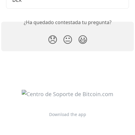
¿Ha quedado contestada tu pregunta?
😞
😐
😃
Download the app