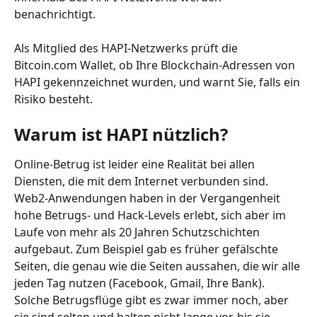
benachrichtigt.
Als Mitglied des HAPI-Netzwerks prüft die 
Bitcoin.com Wallet, ob Ihre Blockchain-Adressen von 
HAPI gekennzeichnet wurden, und warnt Sie, falls ein 
Risiko besteht.
Warum ist HAPI nützlich?
Online-Betrug ist leider eine Realität bei allen 
Diensten, die mit dem Internet verbunden sind. 
Web2-Anwendungen haben in der Vergangenheit 
hohe Betrugs- und Hack-Levels erlebt, sich aber im 
Laufe von mehr als 20 Jahren Schutzschichten 
aufgebaut. Zum Beispiel gab es früher gefälschte 
Seiten, die genau wie die Seiten aussahen, die wir alle 
jeden Tag nutzen (Facebook, Gmail, Ihre Bank). 
Solche Betrugsflüge gibt es zwar immer noch, aber 
sie sind selten und halten nicht lange vor, bis sie 