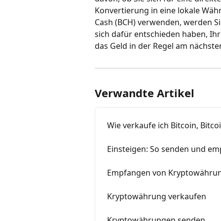
Konvertierung in eine lokale Währ
Cash (BCH) verwenden, werden Si
sich dafür entschieden haben, Ih
das Geld in der Regel am nächste
Verwandte Artikel
Wie verkaufe ich Bitcoin, Bit
Einsteigen: So senden und emp
Empfangen von Kryptowähru
Kryptowährung verkaufen
Kryptowährungen senden