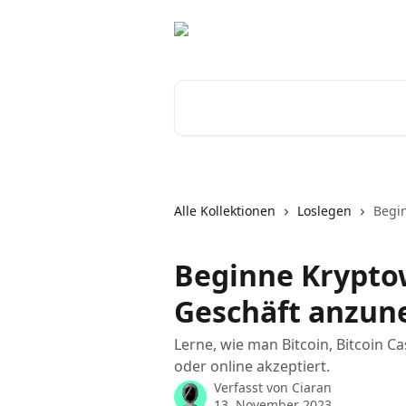
Zum Hauptinhalt springen
Nach Artikeln suchen …
Alle Kollektionen
Loslegen
Begi
Beginne Krypto
Geschäft anzu
Lerne, wie man Bitcoin, Bitcoin 
oder online akzeptiert.
Verfasst von
Ciaran
13. November 2023