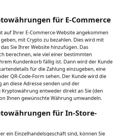
yptowährungen für E-Commerce
ut auf Ihrer E-Commerce-Website angekommen 
 geben, mit Crypto zu bezahlen. Dies wird mit 
, das Sie Ihrer Website hinzufügen. Das 
h berechnen, wie viel einer bestimmten 
Ihrem Kundenkorb fällig ist. Dann wird der Kunde 
kartendetails für die Zahlung einzugeben, eine 
oder QR-Code-Form sehen. Der Kunde wird die 
 an diese Adresse senden und der 
 Kryptowährung entweder direkt an Sie (den 
e von Ihnen gewünschte Währung umwandeln.
towährungen für In-Store-
der ein Einzelhandelsgeschäft sind, können Sie 