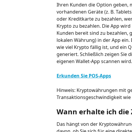
Ihren Kunden die Option geben, m
vorhandenen Geräte (z. B. Tablet
oder Kreditkarte zu bezahlen, we
Krypto zu bezahlen. Die App wird
Kunden bereit sind zu bezahlen, ge
lokalen Währung) in der App ein
wie viel Krypto fällig ist, und ei
generiert. Schließlich zeigen Sie
eigenen Wallet-App scannen wird
Erkunden Sie POS-Apps
Hinweis: Kryptowährungen mit g
Transaktionsgeschwindigkeit wie 
Wann erhalte ich die
Das hängt von der Kryptowährung 
davon, ob Sie sich für eine dire