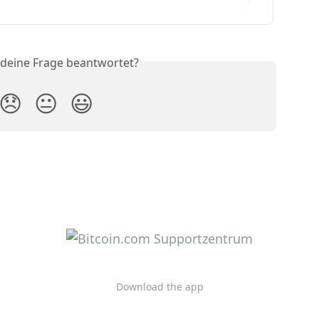
 deine Frage beantwortet?
😞
😐
😃
Download the app