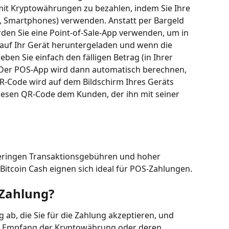
it Kryptowährungen zu bezahlen, indem Sie Ihre 
s, Smartphones) verwenden. Anstatt per Bargeld 
rden Sie eine Point-of-Sale-App verwenden, um in 
 auf Ihr Gerät heruntergeladen und wenn die 
ben Sie einfach den fälligen Betrag (in Ihrer 
. Der POS-App wird dann automatisch berechnen, 
n QR-Code wird auf dem Bildschirm Ihres Geräts 
 diesen QR-Code dem Kunden, der ihn mit seiner 
.
eringen Transaktionsgebühren und hoher 
Bitcoin Cash eignen sich ideal für POS-Zahlungen.
 Zahlung?
ab, die Sie für die Zahlung akzeptieren, und 
kte Empfang der Kryptowährung oder deren 