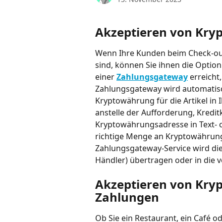
Akzeptieren von Kr
Wenn Ihre Kunden beim Check-o
sind, können Sie ihnen die Option
einer 
Zahlungsgateway
 erreicht
Zahlungsgateway wird automatisc
Kryptowährung für die Artikel in 
anstelle der Aufforderung, Kredit
Kryptowährungsadresse in Text- 
richtige Menge an Kryptowährung
Zahlungsgateway-Service wird die
Händler) übertragen oder in di
Akzeptieren von Kryp
Zahlungen
Ob Sie ein Restaurant, ein Café o