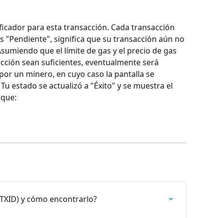
ificador para esta transacción. Cada transacción 
es "Pendiente", significa que su transacción aún no 
sumiendo que el límite de gas y el precio de gas 
cción sean suficientes, eventualmente será 
or un minero, en cuyo caso la pantalla se 
u estado se actualizó a "Éxito" y se muestra el 
oque:
(TXID) y cómo encontrarlo?