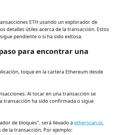
 transacciones ETH usando un explorador de 
s detalles útiles acerca de la transacción. Estos 
 sigue pendiente o si ha sido exitosa.
 paso para encontrar una 
aplicación, toque en la cartera Ethereum desde 
nsacciones. Al tocar en una transacción se 
a transacción ha sido confirmada o sigue 
ador de bloques", será llevado a 
etherscan.io
, 
de la transacción. Por ejemplo: