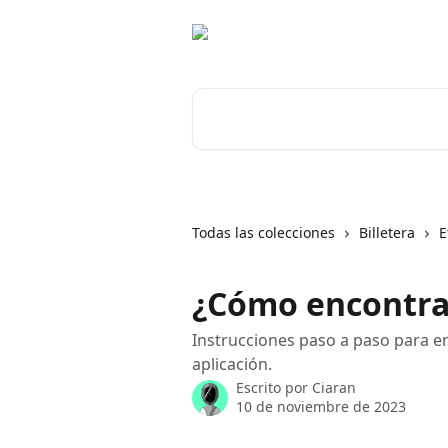
Ir al contenido principal
Buscar artículos...
Todas las colecciones
Billetera
E
¿Cómo encontra
Instrucciones paso a paso para e
aplicación.
Escrito por
Ciaran
10 de noviembre de 2023