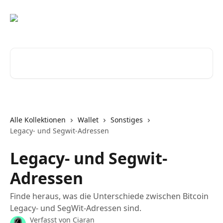
Zum Hauptinhalt springen
Nach Artikeln suchen …
Alle Kollektionen
Wallet
Sonstiges
Legacy- und Segwit-Adressen
Legacy- und Segwit-
Adressen
Finde heraus, was die Unterschiede zwischen Bitcoin
Legacy- und SegWit-Adressen sind.
Verfasst von
Ciaran