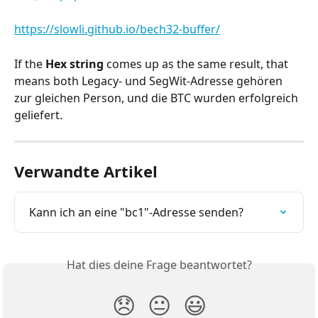
https://slowli.github.io/bech32-buffer/
If the 
Hex string
 comes up as the same result, that 
means both Legacy- und SegWit-Adresse gehören 
zur gleichen Person, und die BTC wurden erfolgreich 
geliefert.
Verwandte Artikel
Kann ich an eine "bc1"-Adresse senden?
Hat dies deine Frage beantwortet?
😞
😐
😃