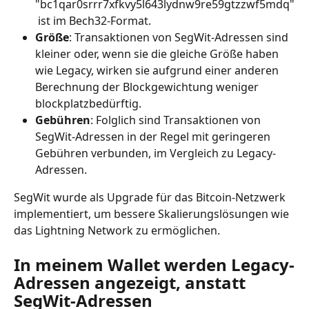
"bc1qar0srrr7xfkvy5l643lydnw9re59gtzzwf5mdq"
 ist im Bech32-Format.
Größe
: Transaktionen von SegWit-Adressen sind 
kleiner oder, wenn sie die gleiche Größe haben 
wie Legacy, wirken sie aufgrund einer anderen 
Berechnung der Blockgewichtung weniger 
blockplatzbedürftig.
Gebühren
: Folglich sind Transaktionen von 
SegWit-Adressen in der Regel mit geringeren 
Gebühren verbunden, im Vergleich zu Legacy-
Adressen.
SegWit wurde als Upgrade für das Bitcoin-Netzwerk 
implementiert, um bessere Skalierungslösungen wie 
das Lightning Network zu ermöglichen.
In meinem Wallet werden Legacy-
Adressen angezeigt, anstatt 
SegWit-Adressen