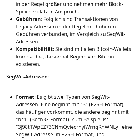
in der Regel größer und nehmen mehr Block-
Speicherplatz in Anspruch.
Gebühren
: Folglich sind Transaktionen von 
Legacy-Adressen in der Regel mit höheren 
Gebühren verbunden, im Vergleich zu SegWit-
Adressen.
Kompatibilität
: Sie sind mit allen Bitcoin-Wallets 
kompatibel, da sie seit Beginn von Bitcoin 
existieren.
SegWit-Adressen
:
Format
: Es gibt zwei Typen von SegWit-
Adressen. Eine beginnt mit "3" (P2SH-Format), 
das häufiger vorkommt, die andere beginnt mit 
"bc1" (Bech32-Format). Zum Beispiel ist 
"3J98t1WpEZ73CNmQviecrnyiWrnqRhWNLy" eine 
SegWit-Adresse im P2SH-Format, und 