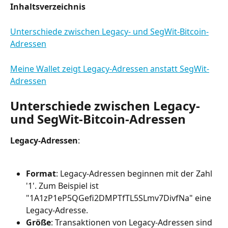
Inhaltsverzeichnis
Unterschiede zwischen Legacy- und SegWit-Bitcoin-
Adressen
Meine Wallet zeigt Legacy-Adressen anstatt SegWit-
Adressen
Unterschiede zwischen Legacy- 
und SegWit-Bitcoin-Adressen
Legacy-Adressen
:
Format
: Legacy-Adressen beginnen mit der Zahl 
'1'. Zum Beispiel ist 
"1A1zP1eP5QGefi2DMPTfTL5SLmv7DivfNa" eine 
Legacy-Adresse.
Größe
: Transaktionen von Legacy-Adressen sind 