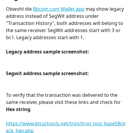
Obwohl die 
Bitcoin.com Wallet app
 may show legacy 
address instead of SegWit address under 
"Transaction History", both addresses will belong to 
the same receiver. SegWit addresses start with 3 or 
bc1. Legacy addresses start with 1.
Legacy address sample screenshot:
Segwit address sample screenshot:
To verify that the transaction was delivered to the 
same receiver, please visit these links and check for 
Hex string
.
https://www.btcschools.net/tron/tron_tool_base58ch
eck_hex.php