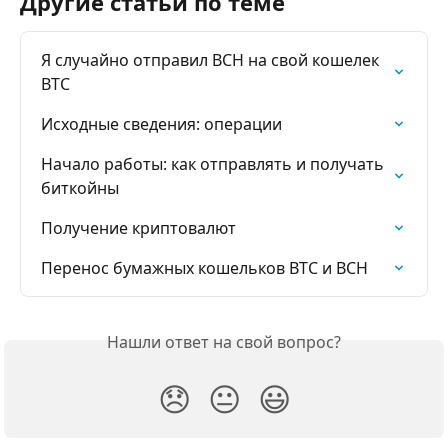
Другие статьи по теме
Я случайно отправил BCH на свой кошелек 
BTC
Исходные сведения: операции
Начало работы: как отправлять и получать 
биткойны
Получение криптовалют
Перенос бумажных кошельков BTC и BCH
Нашли ответ на свой вопрос?
😞
😐
😃