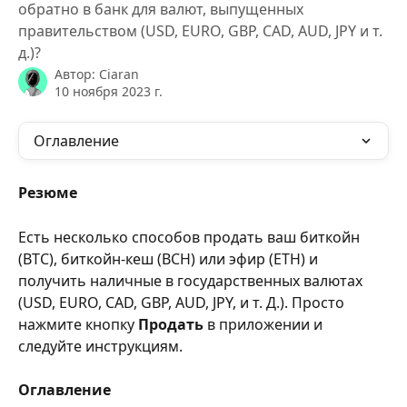
обратно в банк для валют, выпущенных
правительством (USD, EURO, GBP, CAD, AUD, JPY и т.
д.)?
Автор:
Ciaran
10 ноября 2023 г.
Оглавление
Резюме
Есть несколько способов продать ваш биткойн 
(BTC), биткойн-кеш (BCH) или эфир (ETH) и 
получить наличные в государственных валютах 
(USD, EURO, CAD, GBP, AUD, JPY, и т. Д.). Просто 
нажмите кнопку 
Продать
 в приложении и 
следуйте инструкциям.
Оглавление