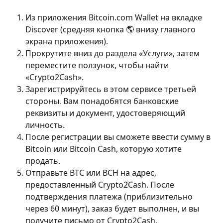
Из приложения Bitcoin.com Wallet на вкладке 
Discover (средняя кнопка 🌎 внизу главного 
экрана приложения).
Прокрутите вниз до раздела «Услуги», затем 
переместите ползунок, чтобы найти 
«Crypto2Cash».
Зарегистрируйтесь в этом сервисе третьей 
стороны. Вам понадобятся банковские 
реквизиты и документ, удостоверяющий 
личность.
После регистрации вы сможете ввести сумму в 
Bitcoin или Bitcoin Cash, которую хотите 
продать.
Отправьте BTC или BCH на адрес, 
предоставленный Crypto2Cash. После 
подтверждения платежа (приблизительно 
через 60 минут), заказ будет выполнен, и вы 
получите письмо от Crypto2Cash.