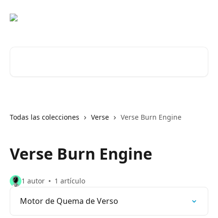
Ir al contenido principal
Buscar artículos...
Todas las colecciones
Verse
Verse Burn Engine
Verse Burn Engine
1 autor
1 artículo
Motor de Quema de Verso