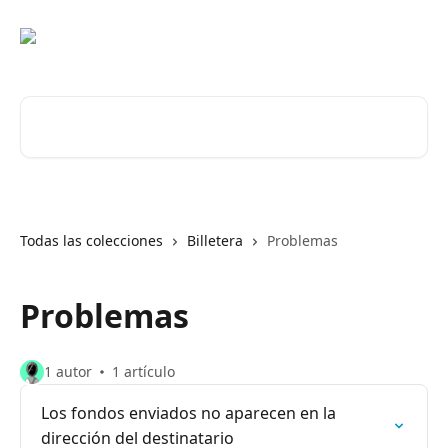
Ir al contenido principal
Buscar artículos...
Todas las colecciones
Billetera
Problemas
Problemas
1 autor
1 artículo
Los fondos enviados no aparecen en la
dirección del destinatario