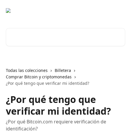
Ir al contenido principal
Buscar artículos...
Todas las colecciones
Billetera
Comprar Bitcoin y criptomonedas
¿Por qué tengo que verificar mi identidad?
¿Por qué tengo que
verificar mi identidad?
¿Por qué Bitcoin.com requiere verificación de
identificación?