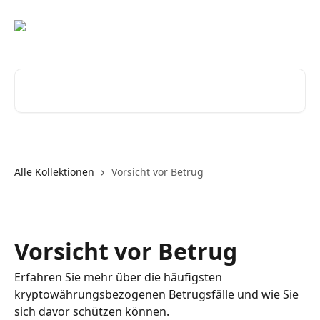
Zum Hauptinhalt springen
Nach Artikeln suchen …
Alle Kollektionen
Vorsicht vor Betrug
Vorsicht vor Betrug
Erfahren Sie mehr über die häufigsten
kryptowährungsbezogenen Betrugsfälle und wie Sie
sich davor schützen können.