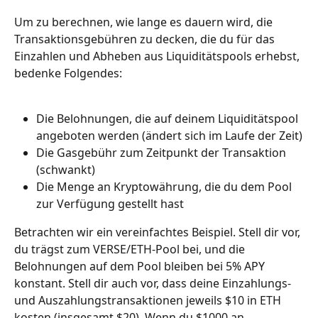
Um zu berechnen, wie lange es dauern wird, die 
Transaktionsgebühren zu decken, die du für das 
Einzahlen und Abheben aus Liquiditätspools erhebst, 
bedenke Folgendes:
Die Belohnungen, die auf deinem Liquiditätspool 
angeboten werden (ändert sich im Laufe der Zeit)
Die Gasgebühr zum Zeitpunkt der Transaktion 
(schwankt)
Die Menge an Kryptowährung, die du dem Pool 
zur Verfügung gestellt hast
Betrachten wir ein vereinfachtes Beispiel. Stell dir vor, 
du trägst zum VERSE/ETH-Pool bei, und die 
Belohnungen auf dem Pool bleiben bei 5% APY 
konstant. Stell dir auch vor, dass deine Einzahlungs- 
und Auszahlungstransaktionen jeweils $10 in ETH 
kosten (insgesamt $20). Wenn du $1000 an 