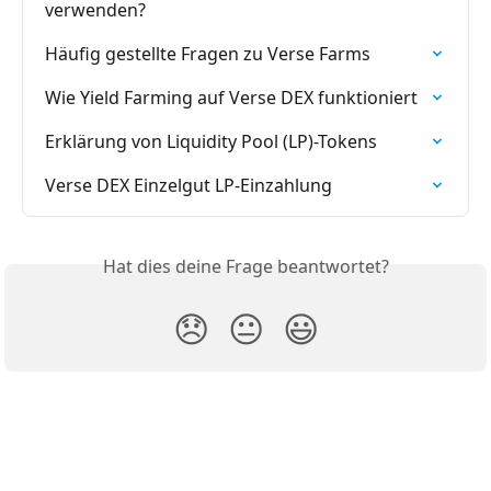
verwenden?
Häufig gestellte Fragen zu Verse Farms
Wie Yield Farming auf Verse DEX funktioniert
Erklärung von Liquidity Pool (LP)-Tokens
Verse DEX Einzelgut LP-Einzahlung
Hat dies deine Frage beantwortet?
😞
😐
😃