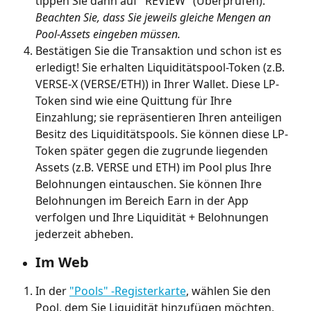
tippen Sie dann auf "REVIEW" (Überprüfen). 
Beachten Sie, dass Sie jeweils gleiche Mengen an 
Pool-Assets eingeben müssen.
Bestätigen Sie die Transaktion und schon ist es 
erledigt! Sie erhalten Liquiditätspool-Token (z.B. 
VERSE-X (VERSE/ETH)) in Ihrer Wallet. Diese LP-
Token sind wie eine Quittung für Ihre 
Einzahlung; sie repräsentieren Ihren anteiligen 
Besitz des Liquiditätspools. Sie können diese LP-
Token später gegen die zugrunde liegenden 
Assets (z.B. VERSE und ETH) im Pool plus Ihre 
Belohnungen eintauschen. Sie können Ihre 
Belohnungen im Bereich Earn in der App 
verfolgen und Ihre Liquidität + Belohnungen 
jederzeit abheben.
Im Web
In der 
"Pools" -Registerkarte
, wählen Sie den 
Pool, dem Sie Liquidität hinzufügen möchten, 