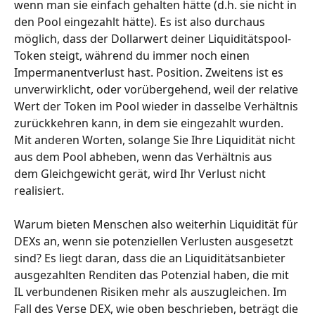
wenn man sie einfach gehalten hätte (d.h. sie nicht in 
den Pool eingezahlt hätte). Es ist also durchaus 
möglich, dass der Dollarwert deiner Liquiditätspool-
Token steigt, während du immer noch einen 
Impermanentverlust hast. Position. Zweitens ist es 
unverwirklicht, oder vorübergehend, weil der relative 
Wert der Token im Pool wieder in dasselbe Verhältnis 
zurückkehren kann, in dem sie eingezahlt wurden. 
Mit anderen Worten, solange Sie Ihre Liquidität nicht 
aus dem Pool abheben, wenn das Verhältnis aus 
dem Gleichgewicht gerät, wird Ihr Verlust nicht 
realisiert. 
Warum bieten Menschen also weiterhin Liquidität für 
DEXs an, wenn sie potenziellen Verlusten ausgesetzt 
sind? Es liegt daran, dass die an Liquiditätsanbieter 
ausgezahlten Renditen das Potenzial haben, die mit 
IL verbundenen Risiken mehr als auszugleichen. Im 
Fall des Verse DEX, wie oben beschrieben, beträgt die 