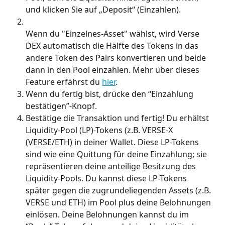
und klicken Sie auf „Deposit“ (Einzahlen).
Wenn du "Einzelnes-Asset" wählst, wird Verse 
DEX automatisch die Hälfte des Tokens in das 
andere Token des Pairs konvertieren und beide 
dann in den Pool einzahlen. Mehr über dieses 
Feature erfährst du 
hier
.
Wenn du fertig bist, drücke den “Einzahlung 
bestätigen”-Knopf.
Bestätige die Transaktion und fertig! Du erhältst 
Liquidity-Pool (LP)-Tokens (z.B. VERSE-X 
(VERSE/ETH) in deiner Wallet. Diese LP-Tokens 
sind wie eine Quittung für deine Einzahlung; sie 
repräsentieren deine anteilige Besitzung des 
Liquidity-Pools. Du kannst diese LP-Tokens 
später gegen die zugrundeliegenden Assets (z.B. 
VERSE und ETH) im Pool plus deine Belohnungen 
einlösen. Deine Belohnungen kannst du im 