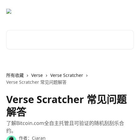
跳转到主要内容
搜索文章……
所有收藏
Verse
Verse Scratcher
Verse Scratcher 常见问题解答
Verse Scratcher 常见问题
解答
了解Bitcoin.com全自主托管且可验证的随机刮刮乐合
约。
作者：
Ciaran