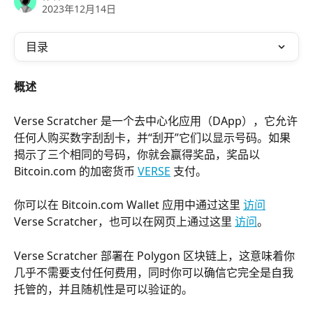
2023年12月14日
目录
概述
Verse Scratcher 是一个去中心化应用（DApp），它允许
任何人购买数字刮刮卡，并“刮开”它们以显示号码。如果
揭示了三个相同的号码，你就会赢得奖品，奖品以 
Bitcoin.com 的加密货币 
VERSE
 支付。
你可以在 Bitcoin.com Wallet 应用中通过这里 
访问
Verse Scratcher，也可以在网页上通过这里 
访问
。
Verse Scratcher 部署在 Polygon 区块链上，这意味着你
几乎不需要支付任何费用，同时你可以确信它完全是自我
托管的，并且随机性是可以验证的。