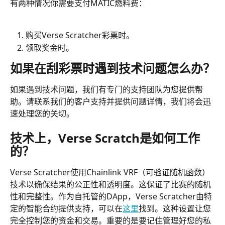
有两种情况你需要支付MATIC燃料费：
购买Verse Scratcher彩票时。
领取奖金时。
如果在刮彩票时遇到技术问题怎么办？
如果遇到技术问题，我们有专门的支持团队为您提供帮
助。请联系我们的客户支持并提供问题详情，我们将会迅
速处理您的关切。
技术上，Verse Scratch是如何工作
的？
Verse Scratcher使用Chainlink VRF（可验证随机函数）
技术以确保结果的公正性和透明度。这保证了比赛的随机
性和完整性。作为自托管的DApp，Verse Scratcher由特
定的智能合约提供支持，可以在
这里
找到。这种设置让您
完全控制您的资金和交易。重要的是要记住管理好您的私