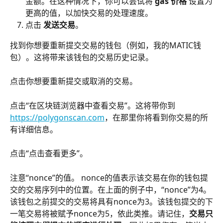
金额。在这种情况下，你可以尝试将 
gas 价格
 设置为
更高的值，以加快交易的处理速度。
点击 
发送交易
。
找到你想要重新提交交易的钱包（例如，我的MATIC钱
包）。这将带来该钱包的交易历史记录。
点击你想要重新提交或取消的交易。
点击“在区块链浏览器中查看交易”。这将带你到
https://polygonscan.com
，在那里你将看到你交易的所
有详细信息。
点击“点击查看更多”。
注意“nonce”的值。 nonce的值表示该交易在你的钱包提
交的交易序列中的位置。在上面的例子中，“nonce”为4。
该钱包之前提交的交易将具有nonce为3。该钱包提交的下
一笔交易将被赋予nonce为5，依此类推。请记住，
交易只