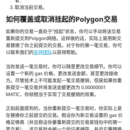
者：
取消当前交易。
如何覆盖或取消挂起的Polygon交易
如果你的交易一直处于“挂起”状态，你可以手动将该交易
重新提交到Polygon网络。这样做的话，实际上是用新交
易替换了你之前提交的交易。对于你的第一笔交易，你可
以联系我们的
支持团队
以获得帮助。
当你发送一笔交易时，你可以随意更改交易细节。你可以
设置一个新的 gas 价格，更改发送金额，甚至更改接收
方。尽管技术上不可能发起一笔交易撤销，但是如果你重
新提交一笔交易并将发送金额更改为 0.00000001 
MATIC，你就相当于实现了交易撤销的效果。
正如前面提到的，当你重新提交一笔交易时，你实际上是
在替换你之前提交的交易。假设你为新交易设置的 gas 价
格足够高（并且假设你要重新提交的交易是钱包中的第一
笔交易），该交易就会被一个验证者捕获，并且它要替换