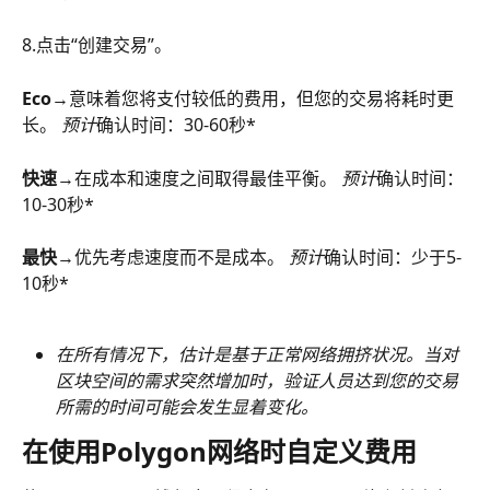
8.点击“创建交易”。
Eco
→意味着您将支付较低的费用，但您的交易将耗时更
长。 
预计
确认时间：30-60秒*
快速
→在成本和速度之间取得最佳平衡。 
预计
确认时间：
10-30秒*
最快
→优先考虑速度而不是成本。 
预计
确认时间：少于5-
10秒*
在所有情况下，估计是基于正常网络拥挤状况。当对
区块空间的需求突然增加时，验证人员达到您的交易
所需的时间可能会发生显着变化。
在使用Polygon网络时自定义费用