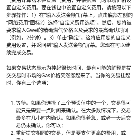
气费用计算器来检查燃气费用，并根据燃气的市场价格设
置自定义费用。要在钱包中设置自定义费用，请按照以下
步骤操作：1）在“输入发送金额”屏幕上，点击底部左侧的
“网络费用”图标2）选择“自定义费用选项”。然后，您将被
要求输入Gwei的精确燃气价格以及要求的最高确认时间
（例如，2分钟）。3）单击“确定”。这将应用您的自定义
费用设置，并返回到“输入发送金额”屏幕。您现在可以继
续完成交易。
如果交易状态显示为挂起很长时间，最有可能的解释是提
交交易时市场的Gas价格突然涨起来了。当你的交易挂起
时，你有三个选项：
等待。如果你选择了三个预设值中的一个，交易很可
能只是需要一点时间来确认。在大多数情况下，交易
最多在几小时内确认。如果你很着急，或者一天后交
易仍未确认，你可以：
重新提交相同的交易，但是要支付更高的费用，或