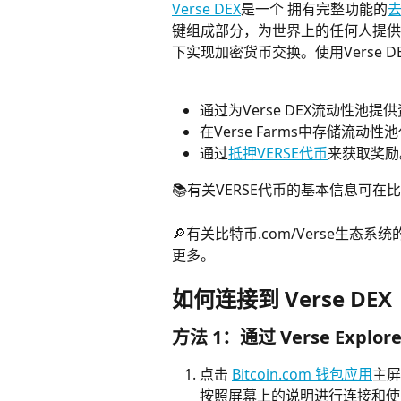
Verse DEX
是一个 拥有完整功能的
键组成部分，为世界上的任何人提供
下实现加密货币交换。使用Verse 
通过为Verse DEX流动性池提
在Verse Farms中存储流动性
通过
抵押VERSE代币
来获取奖励
📚有关VERSE代币的基本信息可在
🔎有关比特币.com/Verse生态
更多。
如何连接到 Verse DEX
方法 1：通过 Verse Explore
点击 
Bitcoin.com 钱包应用
主屏幕
按照屏幕上的说明进行连接和使用。有