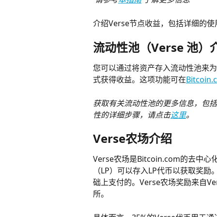
介绍Verse节点收益，包括详细的
流动性池（Verse 池）
您可以通过将资产存入流动性池来为
式获得收益。这项功能可在
Bitcoi
获取有关流动性池的更多信息，包括为Bi
性的详细步骤，请点击
这里
。
Verse农场介绍
Verse农场是Bitcoin.com的去中
（LP）可以存入LP代币以获取奖
础上支付的。Verse农场奖励来自V
所。