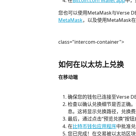
在
Bitcoin.com Wallet app
中，
您也可以使用MetaMask与Verse 
MetaMask
，以及使用MetaMask
class="intercom-container">
如何在以太坊上兑换
在移动端
确保您的钱包已连接至Verse DEX
检查以确认兑换细节是否正确。
息。这将显示兑换路径，兑换费
最后，通过点击“预览兑换”按
在
比特币钱包应用程序
中批准兑
您已完成！在交易被以太坊区块