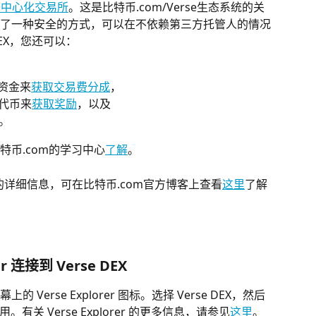
去中心化交易所
。这是比特币.com/Verse生态系统的关
了一种安全的方式，可以在不依赖第三方托管人的情况
DEX，您还可以：
供资金来
获取交易费分成
，
池代币来
获取奖励
，以及
。
比特币.com的学习中心
了解
。
系统的详细信息，可在比特币.com官方博客上查看
这里
了解
r 连接到 Verse DEX
上的 Verse Explorer 图标。选择 Verse DEX，然后
关 Verse Explorer 的更多信息，请参见
这里
。