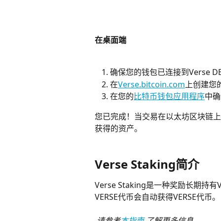
在桌面端
确保您的钱包已连接到Verse D
在
Verse.bitcoin.com
上创建您
在您的
比特币钱包应用程序
中确
您已完成！当交易在以太坊区块链上
获得的资产。
Verse Staking简介
Verse Staking是一种奖励长
VERSE代币会自动获得VERSE代币。
 请参考
本指南
 了解更多信息 