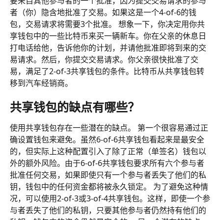
要来自其他参与者的一个批准，因为提交交易请求的参与
者（你）隐含地批准了交易。如果这是一个4-of-6的钱
包，交易请求将需要3个批准。 想象一下，你决定用你共
享钱包中的一些比特币来买一辆新车。你在父亲的休息日
打电话给他，告诉他你的计划，并请他批准即将到来的交
易请求。然后，你提交交易请求。你父亲很快批准了交
易，满足了2-of-3共享钱包的条件。比特币从共享钱包转
移到汽车经销商。
共享钱包的缺点有哪些？
使用共享钱包存在一些潜在的缺点。 第一个很容易通过正
确设置钱包来避免。虽然6-of-6共享钱包看起来是最安全
的，但实际上这种配置引入了除了正常（单签名）钱包以
外的额外风险。由于6-of-6共享钱包要求所有六个参与者
批准任何交易，如果即使只有一个参与者丢失了他们的私
钥，钱包中的任何资金都将被永久锁定。 为了避免这种情
况，可以使用2-of-3或3-of-4共享钱包。这样，即使一个参
与者丢失了他们的私钥，只要其他参与者仍然持有他们的