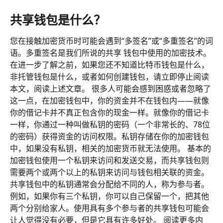
共享钱包是什么？
您在接触加密货币时可能会遇到“多签名”或“多重签名”的词
语。多重签名是我们所说的共享 钱包中使用的加密技术。
在进一步了解之前，如果您还不知道比特币钱包是什么，
非托管钱包是什么，或者如何创建钱包，请立即停止阅读
本文，阅读上述文章。 很多人可能会感到困惑或者忽略了
这一点，在加密钱包中，你的资金并不在钱包内——就像
你的借记卡并不真正包含你的现金一样。就像你的借记卡
一样，你通过一种叫做私钥的密码（一个非常长的、78位
的密码）获得资金的访问权限。私钥存储在你的加密钱包
中，如果没有私钥，相关的加密货币就无法使用。 基本的
加密钱包使用一个私钥来访问和发送交易，而共享钱包则
需要两个或两个以上的私钥来访问与钱包相关联的资金。
共享钱包中的私钥通常会分配给不同的人，称为参与者。
例如，如果你有三个私钥，你可以自己保留一个，把其他
两个分别给家人。使用具有多个参与者的共享钱包可能会
让人觉得没有必要，但是它具有许多好处。 阅读更多内