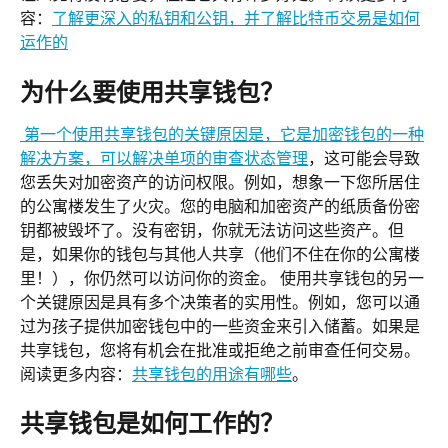
容：
了解更深入的私钥和公钥，并了解比特币交易是如何
运作的
为什么要使用共享钱包？
 第一个使用共享钱包的关键原因是，它是加密钱包的一种
解决方案，可以解决
单项的审查状态管理
，这可能会导致
您丢失对加密资产的访问权限。例如，想象一下您所居住
的公寓楼发生了火灾。您的电脑和加密资产的纸质备份密
钥都被毁坏了。没有密钥，你就无法访问这些资产。但
是，如果你的钱包与其他人共享（他们不住在你的公寓楼
里！），你仍然可以访问你的资金。 使用共享钱包的另一
个关键原因是具有多个决策者的实用性。例如，您可以通
过为孩子提供加密钱包中的一些资金来引入储蓄。如果是
共享钱包，您将有机会在批准或拒绝之前审查任何交易。 
阅读更多内容：
共享钱包的用途有哪些
。
共享钱包是如何工作的？