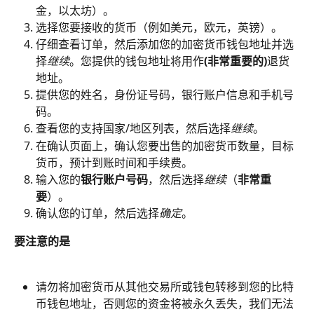
金，以太坊）。
选择您要接收的货币（例如美元，欧元，英镑）。
仔细查看订单，然后添加您的加密货币钱包地址并选
择
继续
。您提供的钱包地址将用作
(非常重要的)
退货
地址。
提供您的姓名，身份证号码，银行账户信息和手机号
码。
查看您的支持国家/地区列表，然后选择
继续
。
在确认页面上，确认您要出售的加密货币数量，目标
货币，预计到账时间和手续费。
输入您的
银行账户号码
，然后选择
继续
（
非常重
要
）。
确认您的订单，然后选择
确定
。
要注意的是
请勿将加密货币从其他交易所或钱包转移到您的比特
币钱包地址，否则您的资金将被永久丢失，我们无法