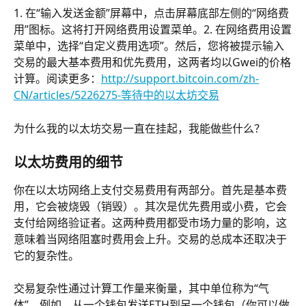
1. 在“输入发送金额”屏幕中，点击屏幕底部左侧的“网络费
用”图标。这将打开网络费用设置菜单。2. 在网络费用设置
菜单中，选择“自定义费用选项”。然后，您将被提示输入
交易的最大基本费用和优先费用，这两者均以Gwei的价格
计算。阅读更多：
http://support.bitcoin.com/zh-
CN/articles/5226275-等待中的以太坊交易
为什么我的以太坊交易一直在挂起，我能做些什么？
以太坊费用的细节
你在以太坊网络上支付交易费用有两部分。首先是基本费
用，它会被烧毁（销毁）。其次是优先费用或小费，它会
支付给网络验证者。这两种费用都受市场力量的影响，这
意味着当网络阻塞时费用会上升。交易的总成本还取决于
它的复杂性。
交易复杂性通过计算工作量来衡量，其中单位称为“气
体”。例如，从一个钱包发送ETH到另一个钱包（你可以做