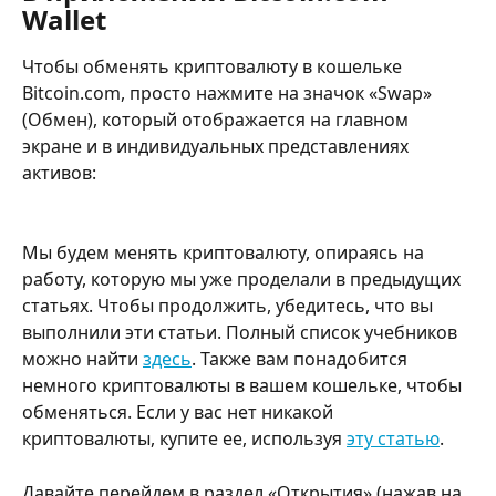
Wallet
Чтобы обменять криптовалюту в кошельке 
Bitcoin.com, просто нажмите на значок «Swap» 
(Обмен), который отображается на главном 
экране и в индивидуальных представлениях 
активов:
Мы будем менять криптовалюту, опираясь на 
работу, которую мы уже проделали в предыдущих 
статьях. Чтобы продолжить, убедитесь, что вы 
выполнили эти статьи. Полный список учебников 
можно найти 
здесь
. Также вам понадобится 
немного криптовалюты в вашем кошельке, чтобы 
обменяться. Если у вас нет никакой 
криптовалюты, купите ее, используя 
эту статью
.
Давайте перейдем в раздел «Открытия» (нажав на 