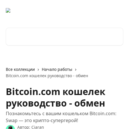
К основному содержимому
Поиск по статьям...
Все коллекции
Начало работы
Bitcoin.com кошелек руководство - обмен
Bitcoin.com кошелек
руководство - обмен
Познакомьтесь с вашим кошельком Bitcoin.com:
Swap — это крипто-супергерой!
Автор:
Ciaran