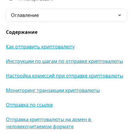
Оглавление
Содержание
Как отправить криптовалюту
Инструкции по шагам по отправке криптовалюты
Настройка комиссий при отправке криптовалюты
Мониторинг транзакции криптовалюты
Отправка по ссылке
Отправка криптовалюты на домен в 
человекочитаемом формате