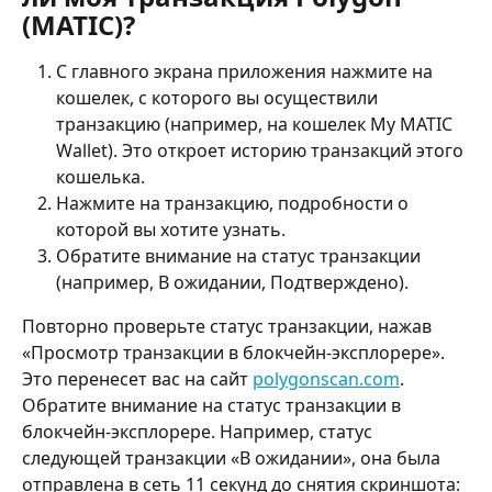
(MATIC)?
С главного экрана приложения нажмите на 
кошелек, с которого вы осуществили 
транзакцию (например, на кошелек My MATIC 
Wallet). Это откроет историю транзакций этого 
кошелька.
Нажмите на транзакцию, подробности о 
которой вы хотите узнать.
Обратите внимание на статус транзакции 
(например, В ожидании, Подтверждено).
Повторно проверьте статус транзакции, нажав 
«Просмотр транзакции в блокчейн-эксплорере». 
Это перенесет вас на сайт 
polygonscan.com
. 
Обратите внимание на статус транзакции в 
блокчейн-эксплорере. Например, статус 
следующей транзакции «В ожидании», она была 
отправлена в сеть 11 секунд до снятия скриншота: