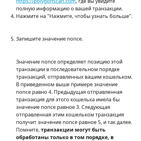
https://polygonscan.com
, где вы увидите 
полную информацию о вашей транзакции.
Нажмите на "Нажмите, чтобы узнать больше".
Запишите значение nonce.
Значение nonce определяет позицию этой 
транзакции в последовательном порядке 
транзакций, отправленных вашим кошельком. 
В приведенном выше примере значение 
nonce равно 4. Предыдущая отправленная 
транзакция для этого кошелька имела бы 
значение nonce равное 3. Следующая 
отправленная этим кошельком транзакция 
получит значение nonce равное 5, и так далее. 
Помните, 
транзакции могут быть 
обработаны только в том порядке, в 