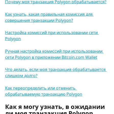
Почему моя транзакция Polygon обрабатывается?
Как узнать, какая правильная комиссия для 
совершения транзакции Polygon?
Настройка комиссий при использовании сети 
Polygon
Ручная настройка комиссий при использовании 
сети Polygon в приложении Bitcoin.com Wallet
Что делать, если моя транзакция обрабатывается 
слишком долго?
Как переопределить или отменить 
обрабатываемую транзакцию Polygon
Как я могу узнать, в ожидании 
ли моя транзакция Polygon 