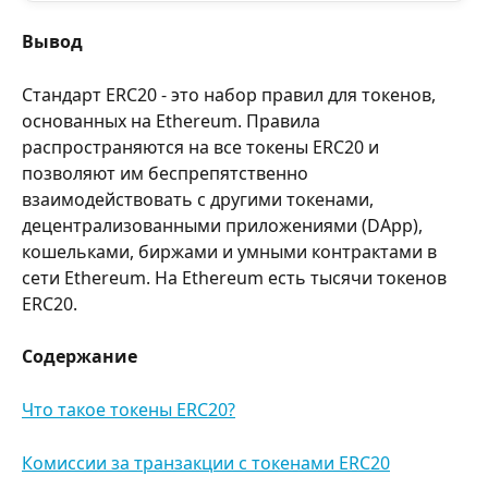
Вывод
Стандарт ERC20 - это набор правил для токенов, 
основанных на Ethereum. Правила 
распространяются на все токены ERC20 и 
позволяют им беспрепятственно 
взаимодействовать с другими токенами, 
децентрализованными приложениями (DApp), 
кошельками, биржами и умными контрактами в 
сети Ethereum. На Ethereum есть тысячи токенов 
ERC20.
Содержание
Что такое токены ERC20?
Комиссии за транзакции с токенами ERC20