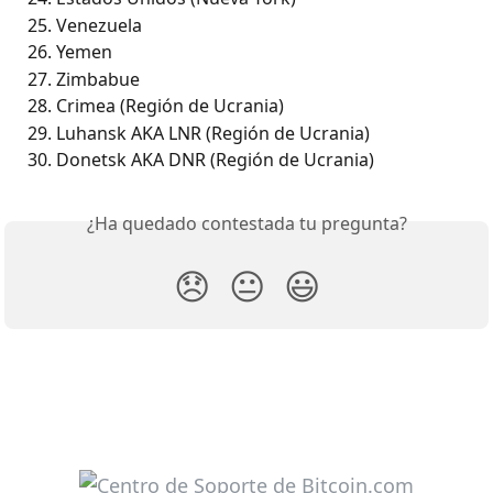
Venezuela
Yemen
Zimbabue
Crimea (Región de Ucrania)
Luhansk AKA LNR (Región de Ucrania)
Donetsk AKA DNR (Región de Ucrania)
¿Ha quedado contestada tu pregunta?
😞
😐
😃