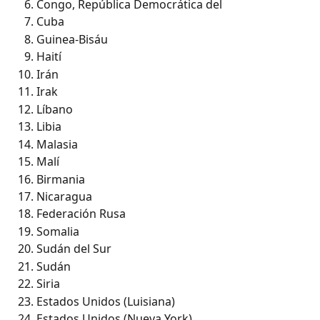
Congo, República Democrática del
Cuba
Guinea-Bisáu
Haití
Irán
Irak
Líbano
Libia
Malasia
Malí
Birmania
Nicaragua
Federación Rusa
Somalia
Sudán del Sur
Sudán
Siria
Estados Unidos (Luisiana)
Estados Unidos (Nueva York)