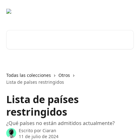
Ir al contenido principal
Buscar artículos...
Todas las colecciones
Otros
Lista de países restringidos
Lista de países
restringidos
¿Qué países no están admitidos actualmente?
Escrito por
Ciaran
11 de julio de 2024